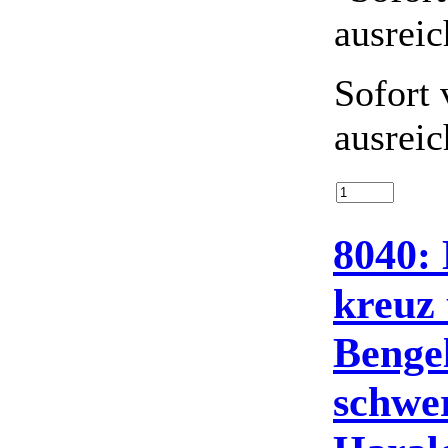
Sofort 
ausrei
8040: 
kreuz
Bengel
schwe