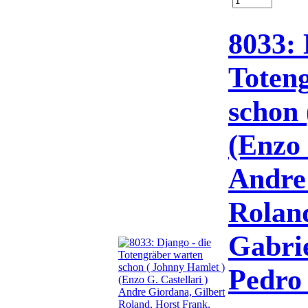
8033: 
Toten
schon 
(Enzo 
Andre
Rolan
Gabrie
Pedro