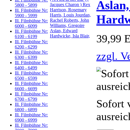
Aslan
5800 - 5899
Ill. Filmbühne Nr:
Hardwi
5900 - 5999
Ill. Filmbühne Nr:
6000 - 6099
Ill. Filmbühne Nr:
39,99 
6100 - 6199
Ill. Filmbühne Nr:
6200 - 6299
Ill. Filmbühne Nr:
zzgl. V
6300 - 6399
Ill. Filmbühne Nr:
6400 - 6499
Ill. Filmbühne Nr:
6500 - 6599
Ill. Filmbühne Nr:
6600 - 6699
Ill. Filmbühne Nr:
6700 - 6799
Sofort 
Ill. Filmbühne Nr:
6800 - 6899
ausreic
Ill. Filmbühne Nr:
6900 - 6999
Ill. Filmbühne Nr: