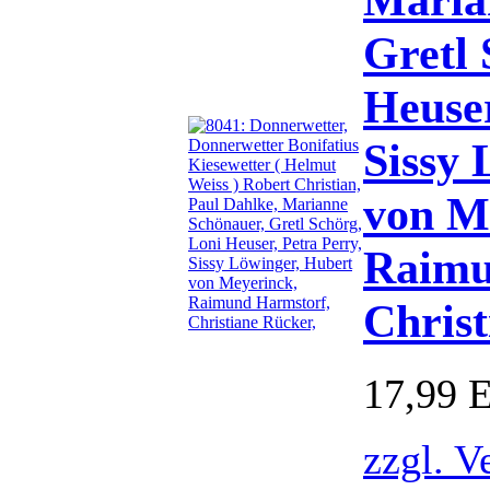
Gretl 
Heuser
Sissy 
von M
Raimu
Christ
17,99 
zzgl. V