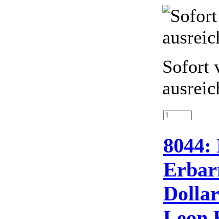
Sofort 
ausreic
8044:
Erbar
Dollar
Leon 