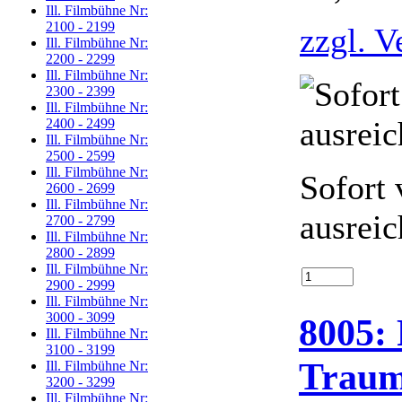
Ill. Filmbühne Nr:
2100 - 2199
zzgl. V
Ill. Filmbühne Nr:
2200 - 2299
Ill. Filmbühne Nr:
2300 - 2399
Ill. Filmbühne Nr:
2400 - 2499
Ill. Filmbühne Nr:
2500 - 2599
Ill. Filmbühne Nr:
Sofort 
2600 - 2699
Ill. Filmbühne Nr:
ausrei
2700 - 2799
Ill. Filmbühne Nr:
2800 - 2899
Ill. Filmbühne Nr:
2900 - 2999
Ill. Filmbühne Nr:
3000 - 3099
8005:
Ill. Filmbühne Nr:
3100 - 3199
Traums
Ill. Filmbühne Nr:
3200 - 3299
Ill. Filmbühne Nr: