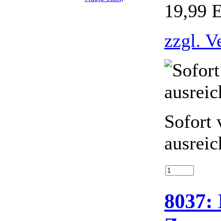
19,99 
zzgl. V
Sofort 
ausreic
8037: 