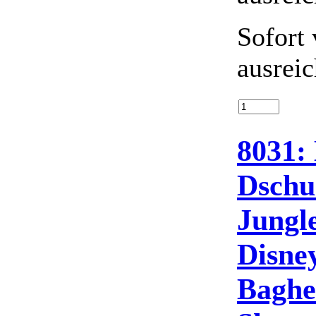
Sofort 
ausrei
8031:
Dschu
Jungle
Disne
Baghe