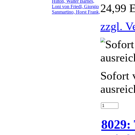
24,99 
zzgl. V
Sofort 
ausreic
8029: 