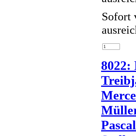
Sofort 
ausrei
8022: 
Treibj
Mercen
Mülle
Pascal