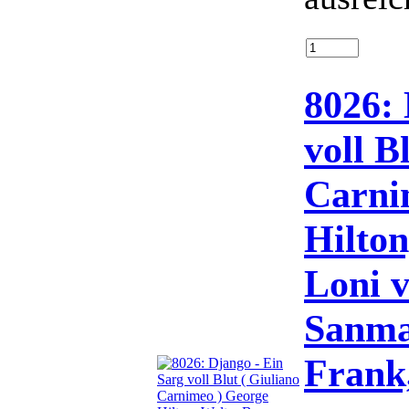
8026: 
voll B
Carni
Hilton
Loni v
Sanma
Frank