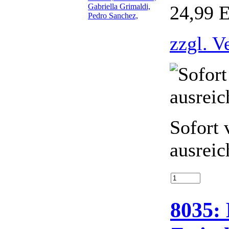
24,99 
zzgl. V
Sofort 
ausreic
8035: