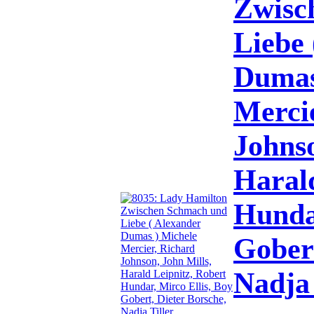
Zwisc
Liebe 
Dumas
Merci
Johnso
Harald
Hundar
Gobert
Nadja 