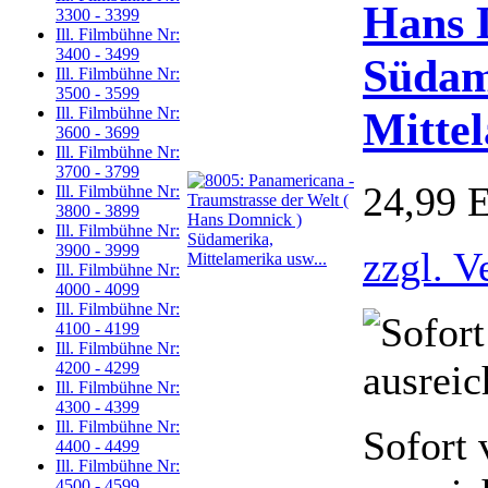
Hans 
3300 - 3399
Ill. Filmbühne Nr:
3400 - 3499
Südam
Ill. Filmbühne Nr:
3500 - 3599
Mittel
Ill. Filmbühne Nr:
3600 - 3699
Ill. Filmbühne Nr:
3700 - 3799
24,99 
Ill. Filmbühne Nr:
3800 - 3899
Ill. Filmbühne Nr:
3900 - 3999
zzgl. V
Ill. Filmbühne Nr:
4000 - 4099
Ill. Filmbühne Nr:
4100 - 4199
Ill. Filmbühne Nr:
4200 - 4299
Ill. Filmbühne Nr:
4300 - 4399
Ill. Filmbühne Nr:
Sofort 
4400 - 4499
Ill. Filmbühne Nr:
4500 - 4599