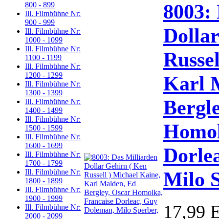
8003: 
800 - 899
Ill. Filmbühne Nr:
900 - 999
Dolla
Ill. Filmbühne Nr:
1000 - 1099
Ill. Filmbühne Nr:
Russel
1100 - 1199
Ill. Filmbühne Nr:
1200 - 1299
Karl 
Ill. Filmbühne Nr:
1300 - 1399
Bergl
Ill. Filmbühne Nr:
1400 - 1499
Ill. Filmbühne Nr:
Homol
1500 - 1599
Ill. Filmbühne Nr:
1600 - 1699
Dorle
Ill. Filmbühne Nr:
1700 - 1799
Milo 
Ill. Filmbühne Nr:
1800 - 1899
Ill. Filmbühne Nr:
1900 - 1999
17,99 
Ill. Filmbühne Nr:
2000 - 2099