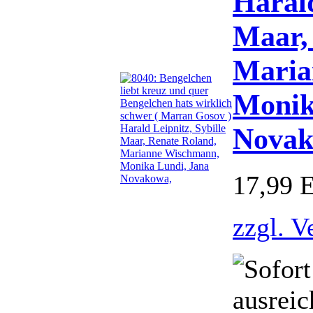
Harald
Maar,
Maria
Monik
Novak
17,99 
zzgl. V