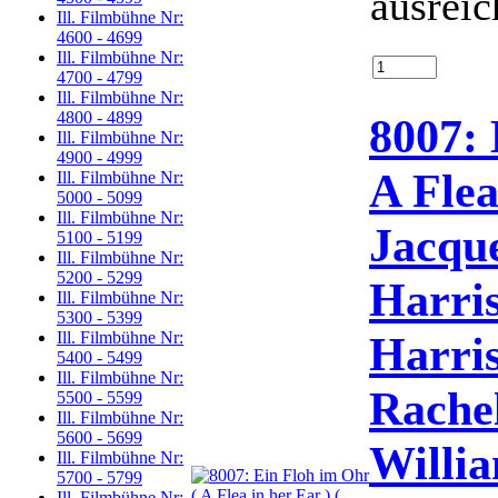
ausreic
Ill. Filmbühne Nr:
4600 - 4699
Ill. Filmbühne Nr:
4700 - 4799
Ill. Filmbühne Nr:
4800 - 4899
8007: 
Ill. Filmbühne Nr:
4900 - 4999
A Flea
Ill. Filmbühne Nr:
5000 - 5099
Ill. Filmbühne Nr:
Jacqu
5100 - 5199
Ill. Filmbühne Nr:
5200 - 5299
Harri
Ill. Filmbühne Nr:
5300 - 5399
Harris
Ill. Filmbühne Nr:
5400 - 5499
Ill. Filmbühne Nr:
Rache
5500 - 5599
Ill. Filmbühne Nr:
5600 - 5699
Willia
Ill. Filmbühne Nr:
5700 - 5799
Ill. Filmbühne Nr: