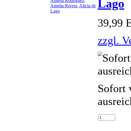
Lago
39,99 
zzgl. V
Sofort 
ausrei