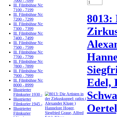
7000 - 7099
Ill. Filmbühne Nr:
7100 - 7199
8013: 
Ill. Filmbühne Nr:
7200 - 7299
Ill. Filmbühne Nr:
Zirkus
7300 - 7399
Ill. Filmbühne Nr:
7400 - 7499
Alexa
Ill. Filmbühne Nr:
7500 - 7599
Ill. Filmbühne Nr:
Hanne
7700 - 7799
Ill. Filmbühne Nr:
Siegfr
7800 - 7899
Ill. Filmbühne Nr:
7900 - 7999
Edel, 
Ill. Filmbühne Nr:
8000 - 8999
Illustrierter
Schwa
Filmkurier 1930 -
Illustrierter
Filmkurier 1945 -
Oertel
Illustrierter
Filmkurier