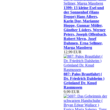
1399: 13 kleine Esel und
der Sonnenhof (Hans
Deppe) Hans Albers,
Karin Dor, Marianne
Hoppe, Gunnar Möller,
Günther Lüders, Werner
Peters, Joseph Offenbach,
Robert Meyn, Josef
Dahmen, Erna Sellmer,
Marga Massberg
12,99 EUR
887: Palos Brautfahrt (
Dr. Friedrich Dalsheim )
Grönland Dr. Knud
Rasmussen
9,99 EUR