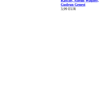
Kasche, Adelin Wagner,
Gudrun Genest
3,99 EUR