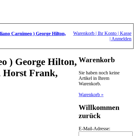
Warenkorb |
Ihr Konto |
Kasse
uliano Carnimeo ) George Hilton,
|
Anmelden
Warenkorb
eo ) George Hilton,
, Horst Frank,
Sie haben noch keine
Artikel in Ihrem
Warenkorb.
Warenkorb »
Willkommen
zurück
E-Mail-Adresse: