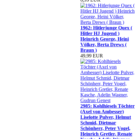
1962: Hitlerjunge Quex (
Hitler HJ Jugend )
Heinrich George, Heini
Völker, Berta Drews (
Braun )
49,99 EUR
2985: Kohlhiesels Töchter
(Axel von Ambesser)
Liselotte Pulver, Helmut
Schmid, Dietmar
Schönherr, Peter Vogel,
Heinrich Gretler, Renate