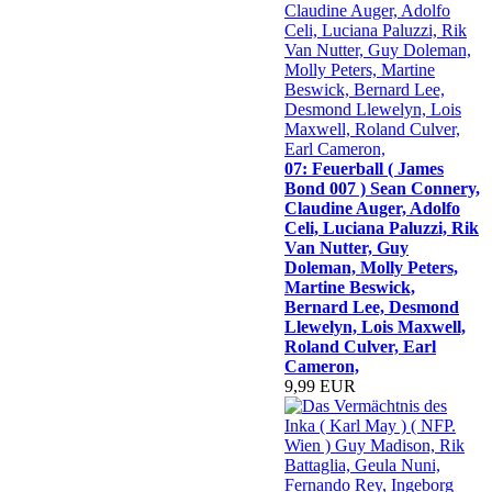
07: Feuerball ( James
Bond 007 ) Sean Connery,
Claudine Auger, Adolfo
Celi, Luciana Paluzzi, Rik
Van Nutter, Guy
Doleman, Molly Peters,
Martine Beswick,
Bernard Lee, Desmond
Llewelyn, Lois Maxwell,
Roland Culver, Earl
Cameron,
9,99 EUR