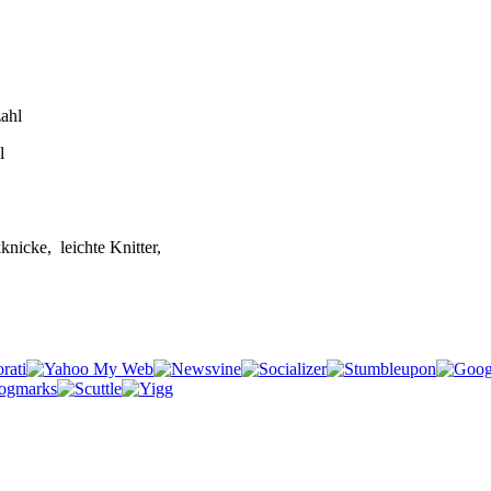
l
knicke, leichte Knitter,