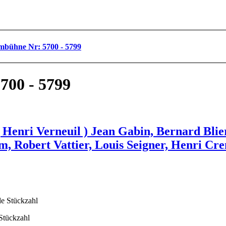
ilmbühne Nr: 5700 - 5799
5700 - 5799
( Henri Verneuil ) Jean Gabin, Bernard Blie
, Robert Vattier, Louis Seigner, Henri Cr
 Stückzahl