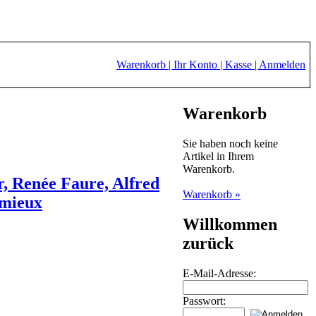
Warenkorb |
Ihr Konto |
Kasse |
Anmelden
Warenkorb
Sie haben noch keine
Artikel in Ihrem
Warenkorb.
r, Renée Faure, Alfred
Warenkorb »
emieux
Willkommen
zurück
E-Mail-Adresse:
Passwort: