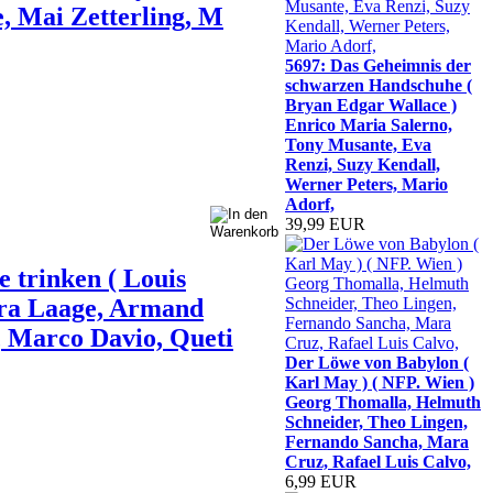
e, Mai Zetterling, M
5697: Das Geheimnis der
schwarzen Handschuhe (
Bryan Edgar Wallace )
Enrico Maria Salerno,
Tony Musante, Eva
Renzi, Suzy Kendall,
Werner Peters, Mario
Adorf,
39,99 EUR
 trinken ( Louis
ara Laage, Armand
, Marco Davio, Queti
Der Löwe von Babylon (
Karl May ) ( NFP. Wien )
Georg Thomalla, Helmuth
Schneider, Theo Lingen,
Fernando Sancha, Mara
Cruz, Rafael Luis Calvo,
6,99 EUR