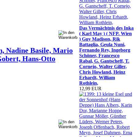
Das Vermächtnis des Inka
( Karl May ) ( NFP. Wien
) Guy Madison, Rik
Battaglia, Geula Nuni,
n, Nadine Basile, Mario
Fernando Rey, Ingeborg
Schöner, Francesco
Gobert, Hans-Otto
Rabal, G. Gantscheff, T.
Cornejo, Walter Giller,
Chris Howland, Heinz
Erhardt, William
Rothlein,
12,99 EUR