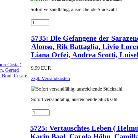
Sofort versandfähig, ausreichende Stückzahl
5735: Die Gefangene der Sarazene
Alonso, Rik Battaglia, Livio Lor
Liana Orfei, Andrea Scotti, Luise
9,99 EUR
zzgl. Versandkosten
Sofort versandfähig, ausreichende Stückzahl
5725: Vertauschtes Leben ( Helmu
Karin Baal, Carola Höhn, Camilla