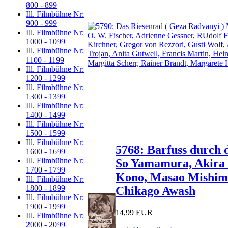
800 - 899
Ill. Filmbühne Nr:
900 - 999
Ill. Filmbühne Nr:
1000 - 1099
Ill. Filmbühne Nr:
1100 - 1199
Ill. Filmbühne Nr:
1200 - 1299
Ill. Filmbühne Nr:
1300 - 1399
Ill. Filmbühne Nr:
1400 - 1499
Ill. Filmbühne Nr:
1500 - 1599
Ill. Filmbühne Nr:
5768: Barfuss durch 
1600 - 1699
Ill. Filmbühne Nr:
So Yamamura, Akira I
1700 - 1799
Kono, Masao Mishima
Ill. Filmbühne Nr:
1800 - 1899
Chikago Awash
Ill. Filmbühne Nr:
1900 - 1999
14,99 EUR
Ill. Filmbühne Nr:
2000 - 2099