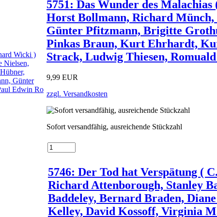
5751: Das Wunder des Malachias 
Horst Bollmann, Richard Münch, C
Günter Pfitzmann, Brigitte Grot
Pinkas Braun, Kurt Ehrhardt, K
Strack, Ludwig Thiesen, Romuald
9,99 EUR
zzgl. Versandkosten
Sofort versandfähig, ausreichende Stückzahl
5746: Der Tod hat Verspätung ( C
Richard Attenborough, Stanley B
Baddeley, Bernard Braden, Diane
Kelley, David Kossoff, Virginia 