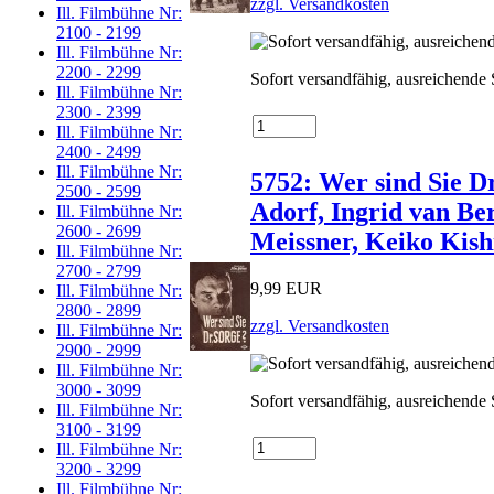
zzgl. Versandkosten
Ill. Filmbühne Nr:
2100 - 2199
Ill. Filmbühne Nr:
2200 - 2299
Sofort versandfähig, ausreichende
Ill. Filmbühne Nr:
2300 - 2399
Ill. Filmbühne Nr:
2400 - 2499
Ill. Filmbühne Nr:
5752: Wer sind Sie D
2500 - 2599
Adorf, Ingrid van Be
Ill. Filmbühne Nr:
2600 - 2699
Meissner, Keiko Kishi
Ill. Filmbühne Nr:
2700 - 2799
9,99 EUR
Ill. Filmbühne Nr:
2800 - 2899
zzgl. Versandkosten
Ill. Filmbühne Nr:
2900 - 2999
Ill. Filmbühne Nr:
3000 - 3099
Sofort versandfähig, ausreichende
Ill. Filmbühne Nr:
3100 - 3199
Ill. Filmbühne Nr:
3200 - 3299
Ill. Filmbühne Nr: