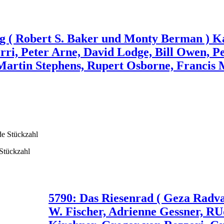
g ( Robert S. Baker und Monty Berman ) Ka
rri, Peter Arne, David Lodge, Bill Owen, 
 Martin Stephens, Rupert Osborne, Francis
 Stückzahl
5790: Das Riesenrad ( Geza Radva
W. Fischer, Adrienne Gessner, RUd