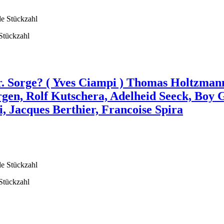
 Stückzahl
r. Sorge? ( Yves Ciampi ) Thomas Holtzman
rgen, Rolf Kutschera, Adelheid Seeck, Boy 
, Jacques Berthier, Francoise Spira
 Stückzahl