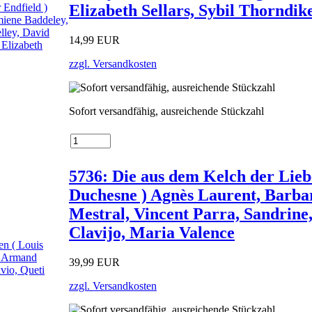
Elizabeth Sellars, Sybil Thorndik
14,99 EUR
zzgl. Versandkosten
Sofort versandfähig, ausreichende Stückzahl
5736: Die aus dem Kelch der Liebe
Duchesne ) Agnès Laurent, Barb
Mestral, Vincent Parra, Sandrine
Clavijo, Maria Valence
39,99 EUR
zzgl. Versandkosten