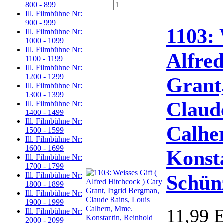
800 - 899
Ill. Filmbühne Nr:
900 - 999
1103: 
Ill. Filmbühne Nr:
1000 - 1099
Ill. Filmbühne Nr:
Alfred
1100 - 1199
Ill. Filmbühne Nr:
1200 - 1299
Grant
Ill. Filmbühne Nr:
1300 - 1399
Claud
Ill. Filmbühne Nr:
1400 - 1499
Ill. Filmbühne Nr:
Calhe
1500 - 1599
Ill. Filmbühne Nr:
1600 - 1699
Konst
Ill. Filmbühne Nr:
1700 - 1799
Schün
Ill. Filmbühne Nr:
1800 - 1899
Ill. Filmbühne Nr:
1900 - 1999
11,99 
Ill. Filmbühne Nr:
2000 - 2099