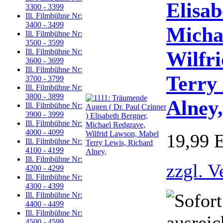
Elisab
3300 - 3399
Ill. Filmbühne Nr:
3400 - 3499
Micha
Ill. Filmbühne Nr:
3500 - 3599
Wilfr
Ill. Filmbühne Nr:
3600 - 3699
Ill. Filmbühne Nr:
Terry
3700 - 3799
Ill. Filmbühne Nr:
3800 - 3899
Alney,
Ill. Filmbühne Nr:
3900 - 3999
Ill. Filmbühne Nr:
4000 - 4099
19,99 
Ill. Filmbühne Nr:
4100 - 4199
Ill. Filmbühne Nr:
zzgl. V
4200 - 4299
Ill. Filmbühne Nr:
4300 - 4399
Ill. Filmbühne Nr:
4400 - 4499
Ill. Filmbühne Nr:
4500 - 4599