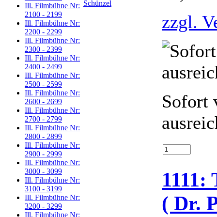
Ill. Filmbühne Nr:
2100 - 2199
zzgl. V
Ill. Filmbühne Nr:
2200 - 2299
Ill. Filmbühne Nr:
2300 - 2399
Ill. Filmbühne Nr:
2400 - 2499
Ill. Filmbühne Nr:
2500 - 2599
Ill. Filmbühne Nr:
Sofort 
2600 - 2699
Ill. Filmbühne Nr:
ausrei
2700 - 2799
Ill. Filmbühne Nr:
2800 - 2899
Ill. Filmbühne Nr:
2900 - 2999
Ill. Filmbühne Nr:
3000 - 3099
1111:
Ill. Filmbühne Nr:
3100 - 3199
( Dr. 
Ill. Filmbühne Nr:
3200 - 3299
Ill. Filmbühne Nr: