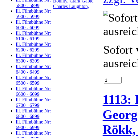
5800 - 5899
Ill. Filmbühne Nr:
5900 - 5999
Ill. Filmbühne Nr:
6000 - 6099
Ill. Filmbühne Nr:
6100 - 6199
Ill. Filmbühne Nr:
Sofort 
6200 - 6299
Ill. Filmbühne Nr:
ausrei
6300 - 6399
Ill. Filmbühne Nr:
6400 - 6499
Ill. Filmbühne Nr:
6500 - 6599
Ill. Filmbühne Nr:
6600 - 6699
1113: 
Ill. Filmbühne Nr:
6700 - 6799
Georg
Ill. Filmbühne Nr:
6800 - 6899
Ill. Filmbühne Nr:
Rökk,
6900 - 6999
Ill. Filmbühne Nr: