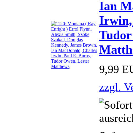
Ian M
Irwin,
Tudor
Matth
9,99 E
zzgl. V