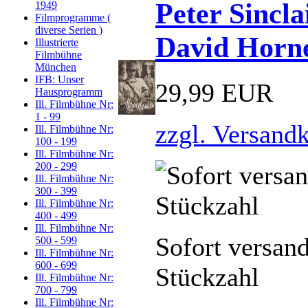
Peter Sincla
1949
Filmprogramme (
diverse Serien )
David Horne
Illustrierte
Filmbühne
München
IFB: Unser
29,99 EUR
Hausprogramm
Ill. Filmbühne Nr:
1 - 99
zzgl. Versand
Ill. Filmbühne Nr:
100 - 199
Ill. Filmbühne Nr:
200 - 299
Ill. Filmbühne Nr:
300 - 399
Ill. Filmbühne Nr:
400 - 499
Ill. Filmbühne Nr:
Sofort versan
500 - 599
Ill. Filmbühne Nr:
600 - 699
Stückzahl
Ill. Filmbühne Nr:
700 - 799
Ill. Filmbühne Nr: