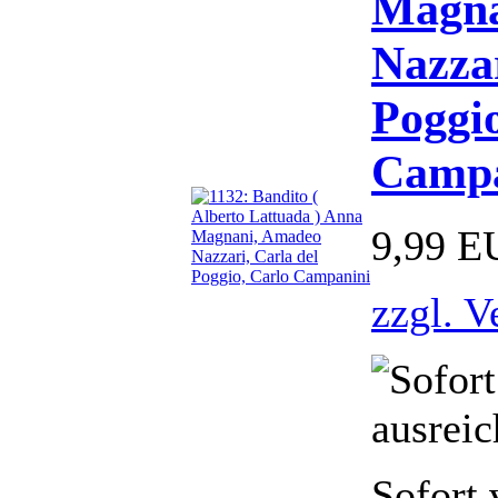
Magna
Nazzar
Poggio
Campa
9,99 E
zzgl. V
Sofort 