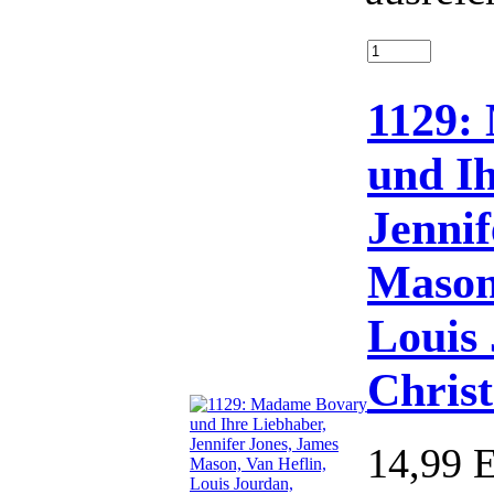
1129:
und Ih
Jennif
Mason
Louis
Chris
14,99 