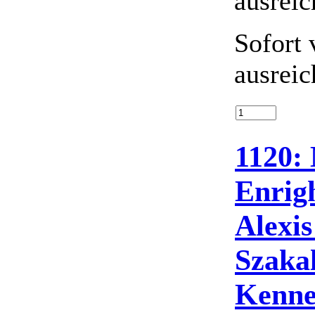
Sofort 
ausreic
1120:
Enrigh
Alexis
Szakal
Kenne