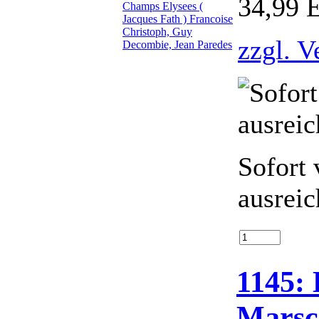
34,99 
zzgl. V
Sofort 
ausrei
1145: 
Marsc