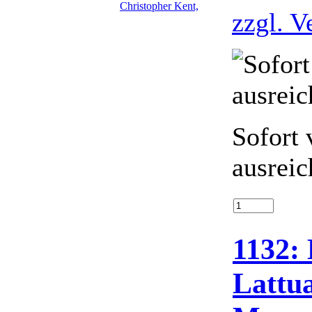
zzgl. V
Sofort 
ausreic
1132: 
Lattu