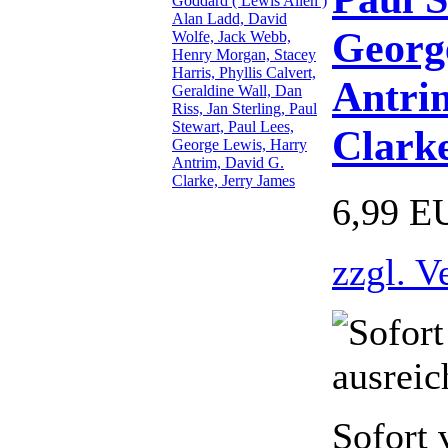
Georg
Antri
Clark
6,99 E
zzgl. V
Sofort 