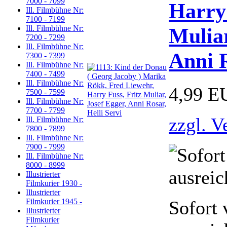
7000 - 7099
Harry 
Ill. Filmbühne Nr:
7100 - 7199
Muliar
Ill. Filmbühne Nr:
7200 - 7299
Ill. Filmbühne Nr:
Anni R
7300 - 7399
Ill. Filmbühne Nr:
7400 - 7499
Ill. Filmbühne Nr:
4,99 E
7500 - 7599
Ill. Filmbühne Nr:
7700 - 7799
zzgl. V
Ill. Filmbühne Nr:
7800 - 7899
Ill. Filmbühne Nr:
7900 - 7999
Ill. Filmbühne Nr:
8000 - 8999
Illustrierter
Filmkurier 1930 -
Illustrierter
Sofort 
Filmkurier 1945 -
Illustrierter
Filmkurier