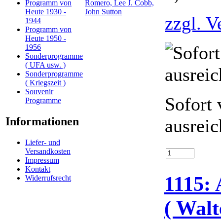
Programm von
Heute 1930 -
zzgl. V
1944
Programm von
Heute 1950 -
1956
Sonderprogramme
( UFA usw. )
Sonderprogramme
( Kriegszeit )
Souvenir
Sofort 
Programme
Informationen
ausrei
Liefer- und
Versandkosten
Impressum
Kontakt
1115: 
Widerrufsrecht
( Walt