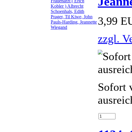
Jeann
3,99 E
zzgl. V
Sofort 
ausreic