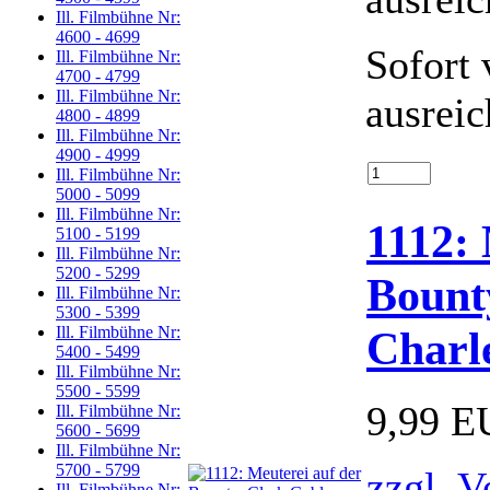
Ill. Filmbühne Nr:
4600 - 4699
Sofort 
Ill. Filmbühne Nr:
4700 - 4799
Ill. Filmbühne Nr:
ausrei
4800 - 4899
Ill. Filmbühne Nr:
4900 - 4999
Ill. Filmbühne Nr:
5000 - 5099
Ill. Filmbühne Nr:
1112: 
5100 - 5199
Ill. Filmbühne Nr:
5200 - 5299
Bount
Ill. Filmbühne Nr:
5300 - 5399
Charl
Ill. Filmbühne Nr:
5400 - 5499
Ill. Filmbühne Nr:
5500 - 5599
9,99 
Ill. Filmbühne Nr:
5600 - 5699
Ill. Filmbühne Nr:
5700 - 5799
zzgl. V
Ill. Filmbühne Nr: