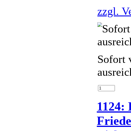
zzgl. V
Sofort 
ausreic
1124:
Friede