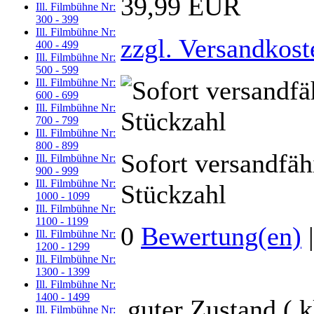
39,99 EUR
Ill. Filmbühne Nr:
300 - 399
Ill. Filmbühne Nr:
zzgl. Versandkost
400 - 499
Ill. Filmbühne Nr:
500 - 599
Ill. Filmbühne Nr:
600 - 699
Ill. Filmbühne Nr:
700 - 799
Ill. Filmbühne Nr:
800 - 899
Sofort versandfäh
Ill. Filmbühne Nr:
900 - 999
Ill. Filmbühne Nr:
Stückzahl
1000 - 1099
Ill. Filmbühne Nr:
1100 - 1199
0
Bewertung(en)
Ill. Filmbühne Nr:
1200 - 1299
Ill. Filmbühne Nr:
1300 - 1399
Ill. Filmbühne Nr:
1400 - 1499
guter Zustand ( 
Ill. Filmbühne Nr: