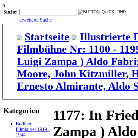
n
Suche:
erweiterte Suche
Startseite
Illustriert
Filmbühne Nr: 1100 - 119
Luigi Zampa ) Aldo Fabri
Moore, John Kitzmiller, H
Ernesto Almirante, Aldo S
Kategorien
1177: In Fried
Berliner
Zampa ) Aldo 
Filmkurier 1919 -
1944