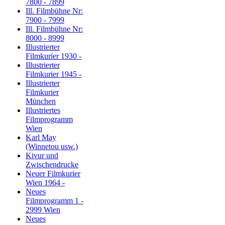
7800 - 7899
Ill. Filmbühne Nr:
7900 - 7999
Ill. Filmbühne Nr:
8000 - 8999
Illustrierter
Filmkurier 1930 -
Illustrierter
Filmkurier 1945 -
Illustrierter
Filmkurier
München
Illustriertes
Filmprogramm
Wien
Karl May
(Winnetou usw.)
Kivur und
Zwischendrucke
Neuer Filmkurier
Wien 1964 -
Neues
Filmprogramm 1 -
2999 Wien
Neues