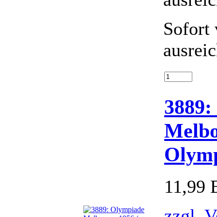
Sofort 
ausrei
3889:
Melbo
Olymp
11,99
zzgl. 