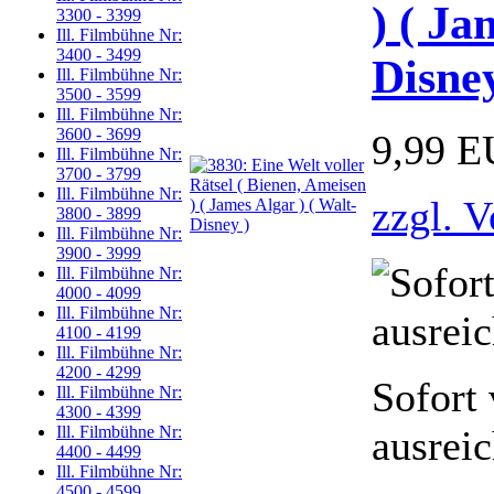
) ( Ja
3300 - 3399
Ill. Filmbühne Nr:
3400 - 3499
Disney
Ill. Filmbühne Nr:
3500 - 3599
Ill. Filmbühne Nr:
3600 - 3699
9,99 
Ill. Filmbühne Nr:
3700 - 3799
Ill. Filmbühne Nr:
zzgl. 
3800 - 3899
Ill. Filmbühne Nr:
3900 - 3999
Ill. Filmbühne Nr:
4000 - 4099
Ill. Filmbühne Nr:
4100 - 4199
Ill. Filmbühne Nr:
4200 - 4299
Sofort 
Ill. Filmbühne Nr:
4300 - 4399
ausrei
Ill. Filmbühne Nr:
4400 - 4499
Ill. Filmbühne Nr:
4500 - 4599