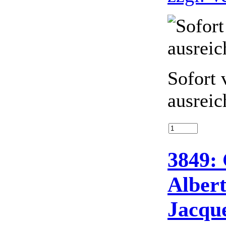
Sofort 
ausreic
3849:
Albert
Jacque