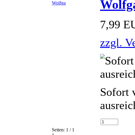
Wolfg
7,99 E
zzgl. V
Sofort 
ausreic
Seiten: 1 / 1