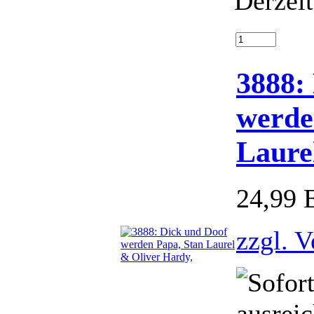
Derzeit
3888:
werde
Laure
24,99
zzgl. 