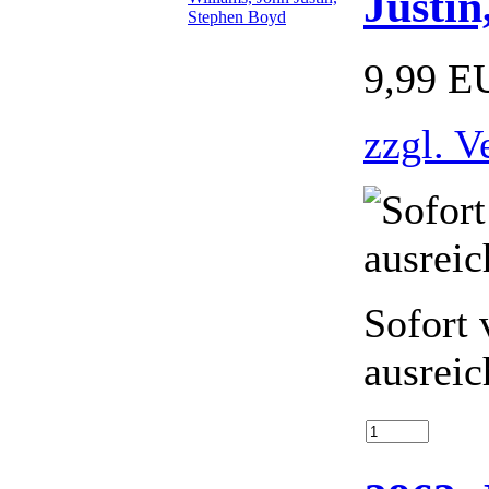
Justin
9,99 E
zzgl. V
Sofort 
ausreic