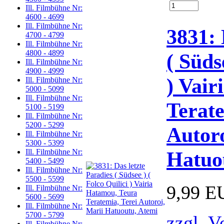
Ill. Filmbühne Nr:
4600 - 4699
Ill. Filmbühne Nr:
3831: 
4700 - 4799
Ill. Filmbühne Nr:
4800 - 4899
( Süds
Ill. Filmbühne Nr:
4900 - 4999
) Vai
Ill. Filmbühne Nr:
5000 - 5099
Ill. Filmbühne Nr:
Terate
5100 - 5199
Ill. Filmbühne Nr:
5200 - 5299
Autoro
Ill. Filmbühne Nr:
5300 - 5399
Hatuo
Ill. Filmbühne Nr:
5400 - 5499
Ill. Filmbühne Nr:
5500 - 5599
9,99 E
Ill. Filmbühne Nr:
5600 - 5699
Ill. Filmbühne Nr:
5700 - 5799
zzgl. V
Ill. Filmbühne Nr: