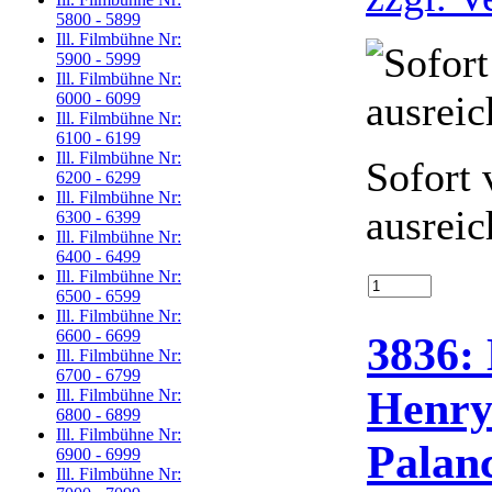
5800 - 5899
Ill. Filmbühne Nr:
5900 - 5999
Ill. Filmbühne Nr:
6000 - 6099
Ill. Filmbühne Nr:
6100 - 6199
Ill. Filmbühne Nr:
Sofort 
6200 - 6299
Ill. Filmbühne Nr:
ausreic
6300 - 6399
Ill. Filmbühne Nr:
6400 - 6499
Ill. Filmbühne Nr:
6500 - 6599
Ill. Filmbühne Nr:
6600 - 6699
3836:
Ill. Filmbühne Nr:
6700 - 6799
Henry
Ill. Filmbühne Nr:
6800 - 6899
Ill. Filmbühne Nr:
Palan
6900 - 6999
Ill. Filmbühne Nr: