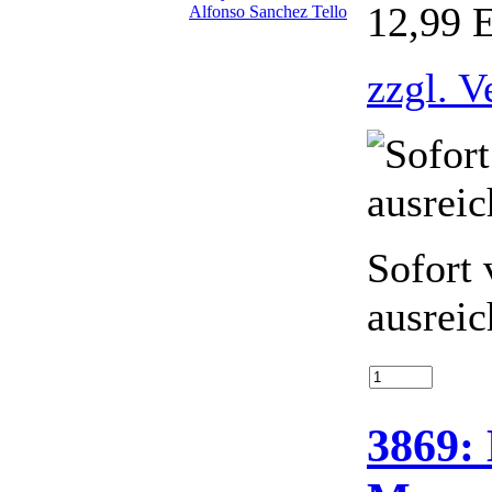
12,99 
zzgl. V
Sofort 
ausrei
3869: