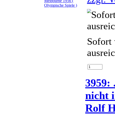
Sofort
ausrei
3959: 
nicht 
Rolf 