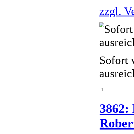
zzgl. V
Sofort 
ausreic
3862: 
Rober