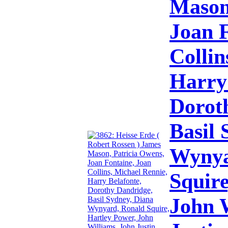
Mason
Joan F
Collin
Harry 
Dorot
Basil 
Wynya
Squire
John 