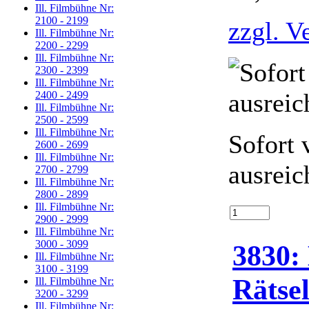
Ill. Filmbühne Nr:
2100 - 2199
zzgl. V
Ill. Filmbühne Nr:
2200 - 2299
Ill. Filmbühne Nr:
2300 - 2399
Ill. Filmbühne Nr:
2400 - 2499
Ill. Filmbühne Nr:
2500 - 2599
Ill. Filmbühne Nr:
Sofort 
2600 - 2699
Ill. Filmbühne Nr:
ausreic
2700 - 2799
Ill. Filmbühne Nr:
2800 - 2899
Ill. Filmbühne Nr:
2900 - 2999
Ill. Filmbühne Nr:
3000 - 3099
3830: 
Ill. Filmbühne Nr:
3100 - 3199
Rätse
Ill. Filmbühne Nr:
3200 - 3299
Ill. Filmbühne Nr: