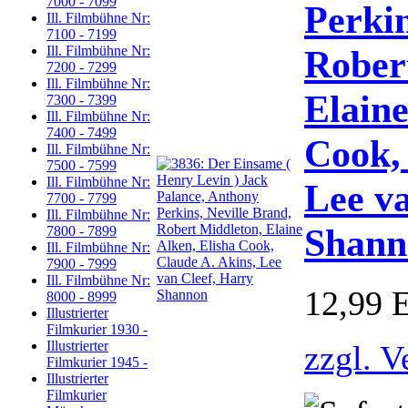
7000 - 7099
Perkin
Ill. Filmbühne Nr:
7100 - 7199
Rober
Ill. Filmbühne Nr:
7200 - 7299
Ill. Filmbühne Nr:
Elaine
7300 - 7399
Ill. Filmbühne Nr:
7400 - 7499
Cook,
Ill. Filmbühne Nr:
7500 - 7599
Ill. Filmbühne Nr:
Lee v
7700 - 7799
Ill. Filmbühne Nr:
Shann
7800 - 7899
Ill. Filmbühne Nr:
7900 - 7999
Ill. Filmbühne Nr:
12,99 
8000 - 8999
Illustrierter
Filmkurier 1930 -
Illustrierter
zzgl. V
Filmkurier 1945 -
Illustrierter
Filmkurier