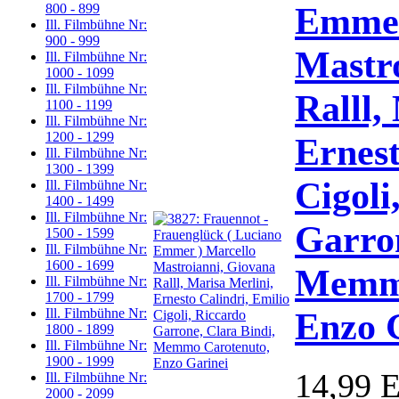
Emmer
800 - 899
Ill. Filmbühne Nr:
900 - 999
Mastr
Ill. Filmbühne Nr:
1000 - 1099
Ill. Filmbühne Nr:
Ralll,
1100 - 1199
Ill. Filmbühne Nr:
1200 - 1299
Ernest
Ill. Filmbühne Nr:
1300 - 1399
Cigoli
Ill. Filmbühne Nr:
1400 - 1499
Ill. Filmbühne Nr:
Garron
1500 - 1599
Ill. Filmbühne Nr:
1600 - 1699
Memmo
Ill. Filmbühne Nr:
1700 - 1799
Enzo 
Ill. Filmbühne Nr:
1800 - 1899
Ill. Filmbühne Nr:
1900 - 1999
14,99 
Ill. Filmbühne Nr:
2000 - 2099