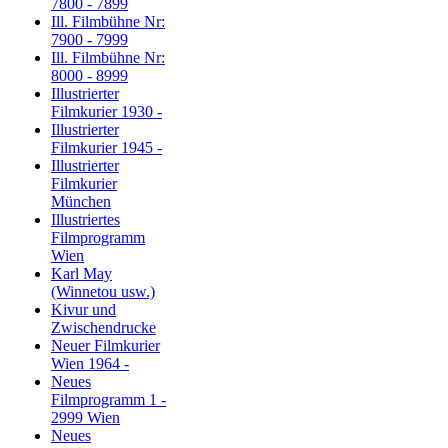
7800 - 7899
Ill. Filmbühne Nr:
7900 - 7999
Ill. Filmbühne Nr:
8000 - 8999
Illustrierter
Filmkurier 1930 -
Illustrierter
Filmkurier 1945 -
Illustrierter
Filmkurier
München
Illustriertes
Filmprogramm
Wien
Karl May
(Winnetou usw.)
Kivur und
Zwischendrucke
Neuer Filmkurier
Wien 1964 -
Neues
Filmprogramm 1 -
2999 Wien
Neues