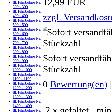
12,99 EUR
Ill. Filmbühne Nr:
300 - 399
Ill. Filmbühne Nr:
zzgl. Versandkost
400 - 499
Ill. Filmbühne Nr:
500 - 599
Ill. Filmbühne Nr:
600 - 699
Ill. Filmbühne Nr:
700 - 799
Ill. Filmbühne Nr:
800 - 899
Sofort versandfäh
Ill. Filmbühne Nr:
900 - 999
Ill. Filmbühne Nr:
Stückzahl
1000 - 1099
Ill. Filmbühne Nr:
1100 - 1199
0
Bewertung(en)
Ill. Filmbühne Nr:
1200 - 1299
Ill. Filmbühne Nr:
1300 - 1399
Ill. Filmbühne Nr:
1400 - 1499
2 x gefaltet, min
Ill. Filmbühne Nr: