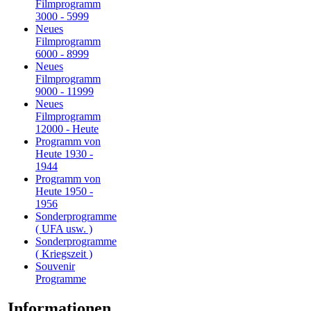
Filmprogramm
3000 - 5999
Neues
Filmprogramm
6000 - 8999
Neues
Filmprogramm
9000 - 11999
Neues
Filmprogramm
12000 - Heute
Programm von
Heute 1930 -
1944
Programm von
Heute 1950 -
1956
Sonderprogramme
( UFA usw. )
Sonderprogramme
( Kriegszeit )
Souvenir
Programme
Informationen