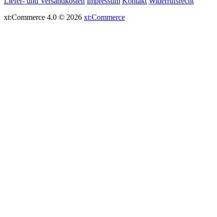
Liefer- und Versandkosten
Impressum
Kontakt
Widerrufsrecht
xt:Commerce 4.0 © 2026
xt:Commerce