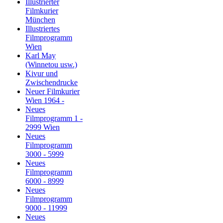
Illustrierter
Filmkurier
München
Illustriertes
Filmprogramm
Wien
Karl May
(Winnetou usw.)
Kivur und
Zwischendrucke
Neuer Filmkurier
Wien 1964 -
Neues
Filmprogramm 1 -
2999 Wien
Neues
Filmprogramm
3000 - 5999
Neues
Filmprogramm
6000 - 8999
Neues
Filmprogramm
9000 - 11999
Neues