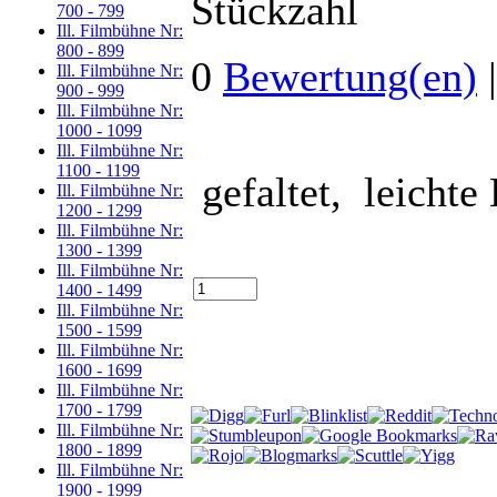
Stückzahl
700 - 799
Ill. Filmbühne Nr:
800 - 899
0
Bewertung(en)
Ill. Filmbühne Nr:
900 - 999
Ill. Filmbühne Nr:
1000 - 1099
Ill. Filmbühne Nr:
1100 - 1199
gefaltet, leichte
Ill. Filmbühne Nr:
1200 - 1299
Ill. Filmbühne Nr:
1300 - 1399
Ill. Filmbühne Nr:
1400 - 1499
Ill. Filmbühne Nr:
1500 - 1599
Ill. Filmbühne Nr:
1600 - 1699
Ill. Filmbühne Nr:
1700 - 1799
Ill. Filmbühne Nr:
1800 - 1899
Ill. Filmbühne Nr:
1900 - 1999