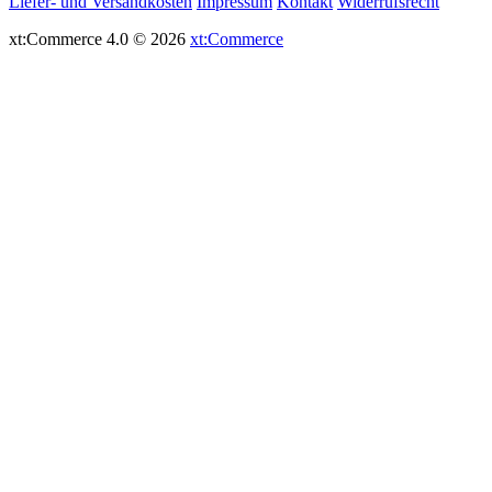
Liefer- und Versandkosten
Impressum
Kontakt
Widerrufsrecht
xt:Commerce 4.0 © 2026
xt:Commerce