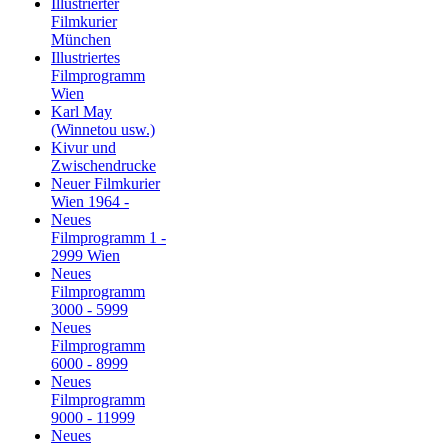
Illustrierter
Filmkurier
München
Illustriertes
Filmprogramm
Wien
Karl May
(Winnetou usw.)
Kivur und
Zwischendrucke
Neuer Filmkurier
Wien 1964 -
Neues
Filmprogramm 1 -
2999 Wien
Neues
Filmprogramm
3000 - 5999
Neues
Filmprogramm
6000 - 8999
Neues
Filmprogramm
9000 - 11999
Neues