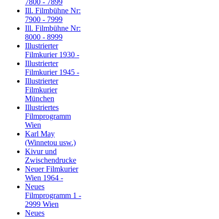
7800 - 7899
Ill. Filmbühne Nr:
7900 - 7999
Ill. Filmbühne Nr:
8000 - 8999
Illustrierter
Filmkurier 1930 -
Illustrierter
Filmkurier 1945 -
Illustrierter
Filmkurier
München
Illustriertes
Filmprogramm
Wien
Karl May
(Winnetou usw.)
Kivur und
Zwischendrucke
Neuer Filmkurier
Wien 1964 -
Neues
Filmprogramm 1 -
2999 Wien
Neues