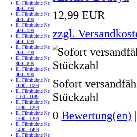
Ill. Filmbühne Nr:
300 - 399
12,99 EUR
Ill. Filmbühne Nr:
400 - 499
Ill. Filmbühne Nr:
zzgl. Versandkost
500 - 599
Ill. Filmbühne Nr:
600 - 699
Ill. Filmbühne Nr:
700 - 799
Ill. Filmbühne Nr:
800 - 899
Ill. Filmbühne Nr:
900 - 999
Sofort versandfäh
Ill. Filmbühne Nr:
1000 - 1099
Ill. Filmbühne Nr:
Stückzahl
1100 - 1199
Ill. Filmbühne Nr:
1200 - 1299
0
Bewertung(en)
Ill. Filmbühne Nr:
1300 - 1399
Ill. Filmbühne Nr:
1400 - 1499
Ill. Filmbühne Nr: