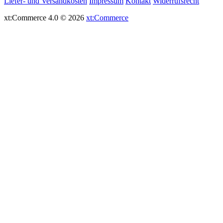
Liefer- und Versandkosten
Impressum
Kontakt
Widerrufsrecht
xt:Commerce 4.0 © 2026
xt:Commerce