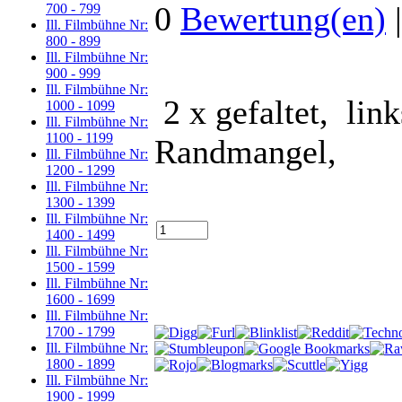
0
Bewertung(en)
700 - 799
Ill. Filmbühne Nr:
800 - 899
Ill. Filmbühne Nr:
900 - 999
Ill. Filmbühne Nr:
2 x gefaltet, link
1000 - 1099
Ill. Filmbühne Nr:
1100 - 1199
Randmangel,
Ill. Filmbühne Nr:
1200 - 1299
Ill. Filmbühne Nr:
1300 - 1399
Ill. Filmbühne Nr:
1400 - 1499
Ill. Filmbühne Nr:
1500 - 1599
Ill. Filmbühne Nr:
1600 - 1699
Ill. Filmbühne Nr:
1700 - 1799
Ill. Filmbühne Nr:
1800 - 1899
Ill. Filmbühne Nr:
1900 - 1999