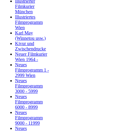
Illustrierter
Filmkurier
München
Illustriertes
Filmprogramm
Wien
Karl May
(Winnetou usw.)
Kivur und
Zwischendrucke
Neuer Filmkurier
Wien 1964 -
Neues
Filmprogramm 1 -
2999 Wien
Neues
Filmprogramm
3000 - 5999
Neues
Filmprogramm
6000 - 8999
Neues
Filmprogramm
9000 - 11999
Neues