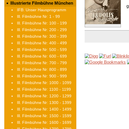
Illustrierte Filmbühne München
g
IFB: Unser Hausprogramm
Ill. Filmbühne Nr: 1 - 99
Ill. Filmbühne Nr: 100 - 199
Ill. Filmbühne Nr: 200 - 299
Ill. Filmbühne Nr: 300 - 399
Ill. Filmbühne Nr: 400 - 499
Ill. Filmbühne Nr: 500 - 599
Ill. Filmbühne Nr: 600 - 699
Ill. Filmbühne Nr: 700 - 799
Ill. Filmbühne Nr: 800 - 899
Ill. Filmbühne Nr: 900 - 999
Ill. Filmbühne Nr: 1000 - 1099
Ill. Filmbühne Nr: 1100 - 1199
Ill. Filmbühne Nr: 1200 - 1299
Ill. Filmbühne Nr: 1300 - 1399
Ill. Filmbühne Nr: 1400 - 1499
Ill. Filmbühne Nr: 1500 - 1599
Ill. Filmbühne Nr: 1600 - 1699