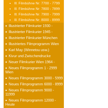
Ill. Filmbühne Nr: 7700 - 7799
Ill. Filmbühne Nr: 7800 - 7899
Ill. Filmbühne Nr: 7900 - 7999
Ill. Filmbühne Nr: 8000 - 8999
Illustrierter Filmkurier 1930 -
Illustrierter Filmkurier 1945 -
Illustrierter Filmkurier München
Illustriertes Filmprogramm Wien
Karl May (Winnetou usw.)
Kivur und Zwischendrucke
Neuer Filmkurier Wien 1964 -
Neues Filmprogramm 1 - 2999
Wien
Neues Filmprogramm 3000 - 5999
Neues Filmprogramm 6000 - 8999
Neues Filmprogramm 9000 -
11999
Neues Filmprogramm 12000 -
Heute