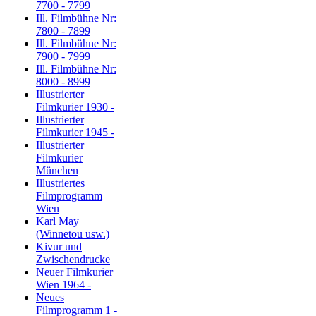
7700 - 7799
Ill. Filmbühne Nr:
7800 - 7899
Ill. Filmbühne Nr:
7900 - 7999
Ill. Filmbühne Nr:
8000 - 8999
Illustrierter
Filmkurier 1930 -
Illustrierter
Filmkurier 1945 -
Illustrierter
Filmkurier
München
Illustriertes
Filmprogramm
Wien
Karl May
(Winnetou usw.)
Kivur und
Zwischendrucke
Neuer Filmkurier
Wien 1964 -
Neues
Filmprogramm 1 -