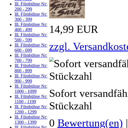
Ill. Filmbühne Nr:
200 - 299
Ill. Filmbühne Nr:
300 - 399
Ill. Filmbühne Nr:
14,99 EUR
400 - 499
Ill. Filmbühne Nr:
500 - 599
zzgl. Versandkost
Ill. Filmbühne Nr:
600 - 699
Ill. Filmbühne Nr:
700 - 799
Ill. Filmbühne Nr:
800 - 899
Ill. Filmbühne Nr:
900 - 999
Ill. Filmbühne Nr:
Sofort versandfäh
1000 - 1099
Ill. Filmbühne Nr:
1100 - 1199
Stückzahl
Ill. Filmbühne Nr:
1200 - 1299
Ill. Filmbühne Nr:
0
Bewertung(en)
1300 - 1399
Ill. Filmbühne Nr: