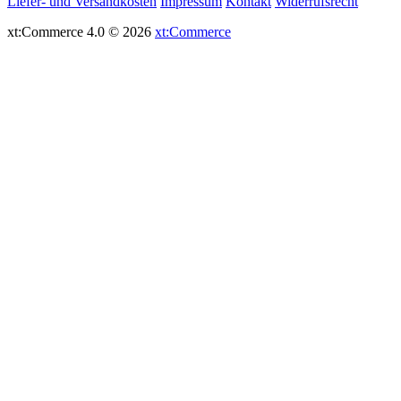
Liefer- und Versandkosten
Impressum
Kontakt
Widerrufsrecht
xt:Commerce 4.0 © 2026
xt:Commerce