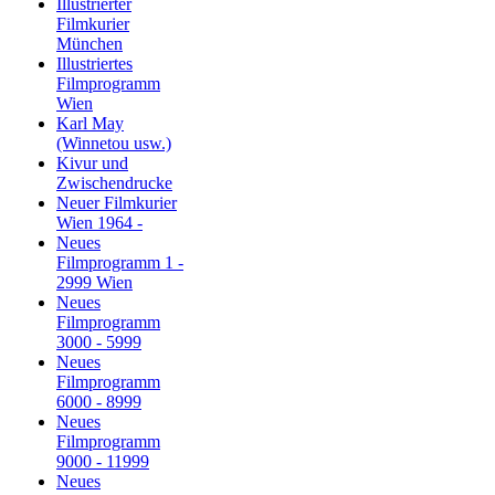
Illustrierter
Filmkurier
München
Illustriertes
Filmprogramm
Wien
Karl May
(Winnetou usw.)
Kivur und
Zwischendrucke
Neuer Filmkurier
Wien 1964 -
Neues
Filmprogramm 1 -
2999 Wien
Neues
Filmprogramm
3000 - 5999
Neues
Filmprogramm
6000 - 8999
Neues
Filmprogramm
9000 - 11999
Neues