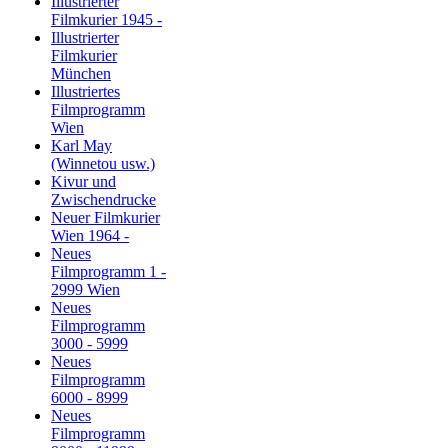
Illustrierter
Filmkurier 1945 -
Illustrierter
Filmkurier
München
Illustriertes
Filmprogramm
Wien
Karl May
(Winnetou usw.)
Kivur und
Zwischendrucke
Neuer Filmkurier
Wien 1964 -
Neues
Filmprogramm 1 -
2999 Wien
Neues
Filmprogramm
3000 - 5999
Neues
Filmprogramm
6000 - 8999
Neues
Filmprogramm