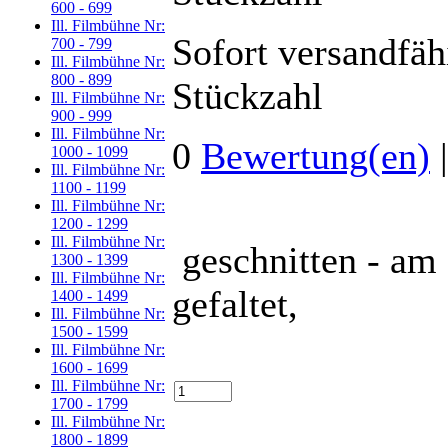
600 - 699
Ill. Filmbühne Nr:
Sofort versandfäh
700 - 799
Ill. Filmbühne Nr:
800 - 899
Stückzahl
Ill. Filmbühne Nr:
900 - 999
Ill. Filmbühne Nr:
0
Bewertung(en)
1000 - 1099
Ill. Filmbühne Nr:
1100 - 1199
Ill. Filmbühne Nr:
1200 - 1299
Ill. Filmbühne Nr:
geschnitten - am 
1300 - 1399
Ill. Filmbühne Nr:
gefaltet,
1400 - 1499
Ill. Filmbühne Nr:
1500 - 1599
Ill. Filmbühne Nr:
1600 - 1699
Ill. Filmbühne Nr:
1700 - 1799
Ill. Filmbühne Nr:
1800 - 1899