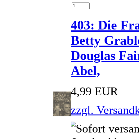
403: Die Fr
Betty Grabl
Douglas Fai
Abel,
4,99 EUR
zzgl. Versand