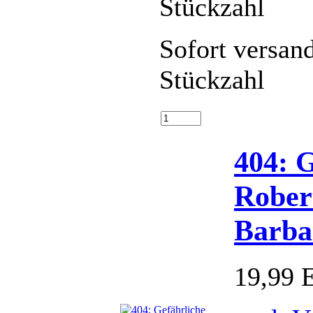
Sofort versan
Stückzahl
404: G
Rober
Barba
19,99