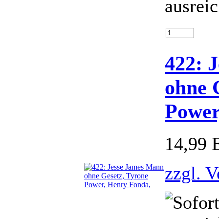
ausrei
422: 
ohne 
Power
14,99
zzgl. 