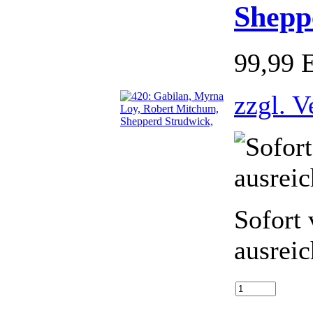
Shepp
99,99
zzgl. V
Sofort 
ausrei