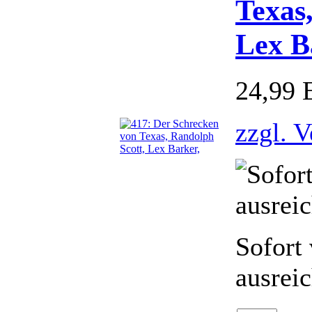
Texas
Lex B
24,99
zzgl. 
Sofort 
ausrei