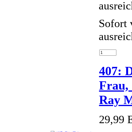
Sofort 
ausrei
407: 
Frau,
Ray M
29,99