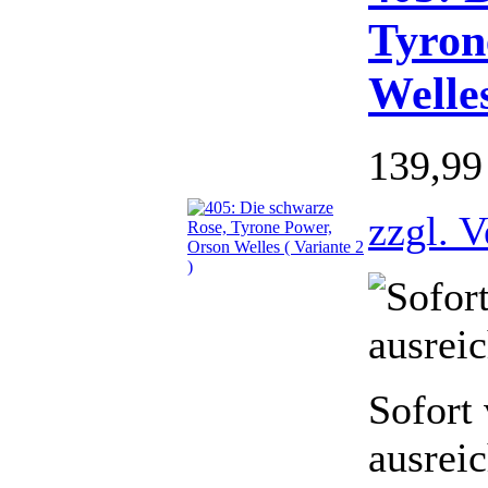
Tyron
Welles
139,9
zzgl. 
Sofort 
ausrei