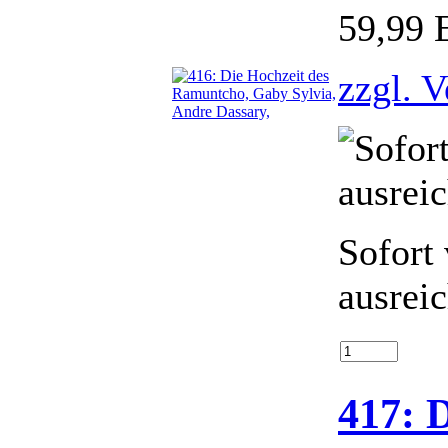
59,99
zzgl. 
Sofort 
ausrei
417: 