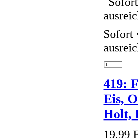
Sofort 
ausrei
419: 
Eis, 
Holt, 
19,99