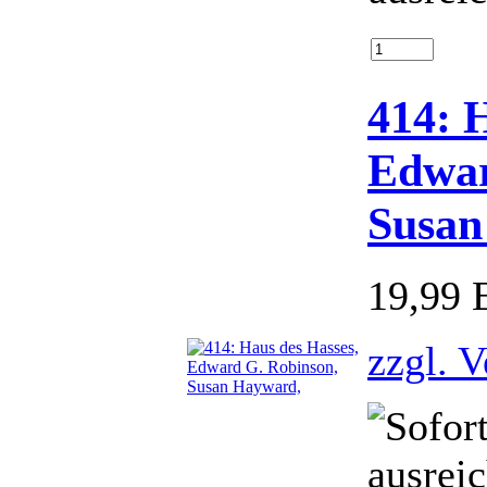
414: 
Edwar
Susan
19,99
zzgl. 