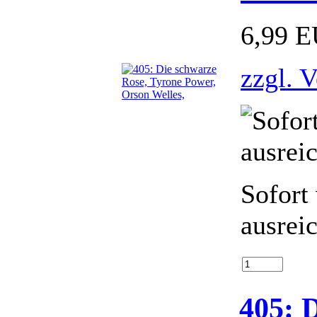
6,99 
zzgl. 
Sofort
ausrei
405: 