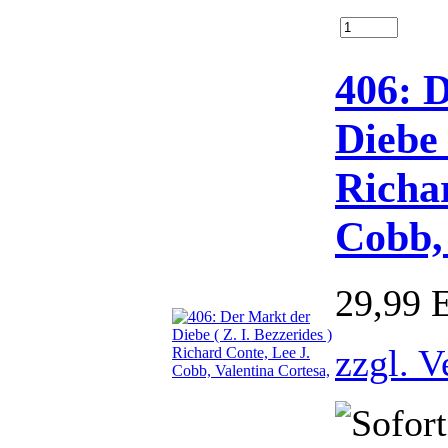
406: 
Diebe 
Richa
Cobb, 
29,99
zzgl. V