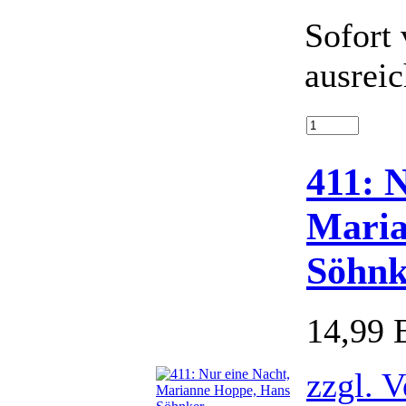
Sofort 
ausrei
411: 
Maria
Söhnk
14,99
zzgl. 