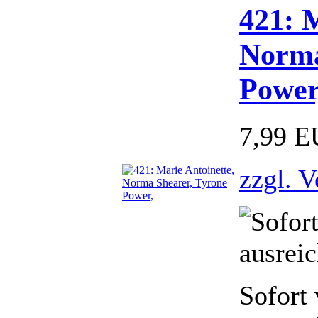
421: 
Norma
Power
7,99 
zzgl. 
Sofort 