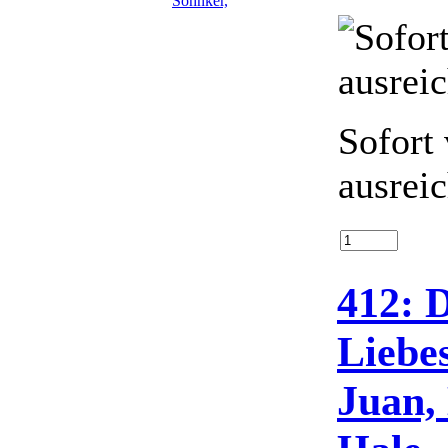
Sofort 
ausrei
412: 
Liebe
Juan,