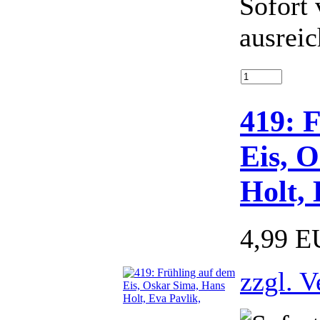
Sofort 
ausrei
419: 
Eis, 
Holt, 
4,99 
zzgl. 