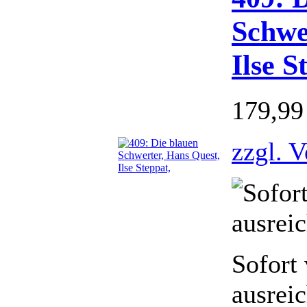
Schwe
Ilse S
179,9
zzgl. 
Sofort 
ausrei