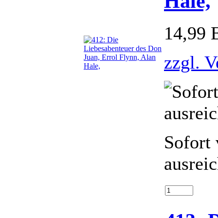
Hale,
14,99
zzgl. 
Sofort 
ausrei