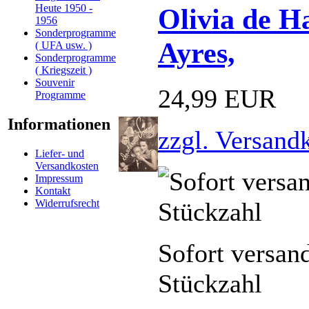
Heute 1950 -
Olivia de H
1956
Sonderprogramme
Ayres,
( UFA usw. )
Sonderprogramme
( Kriegszeit )
Souvenir
24,99 EUR
Programme
Informationen
zzgl. Versand
Liefer- und
Versandkosten
Impressum
Kontakt
Widerrufsrecht
Sofort versan
Stückzahl