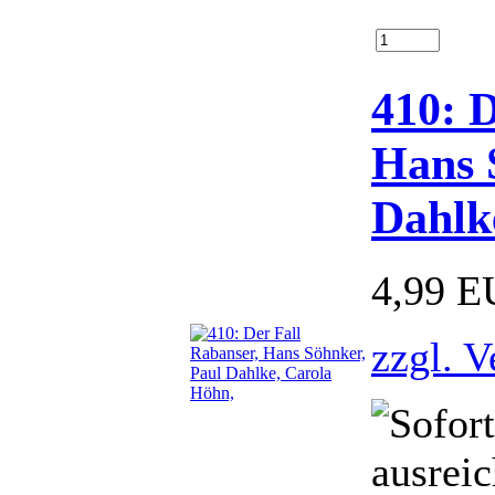
410: D
Hans 
Dahlk
4,99 
zzgl. 