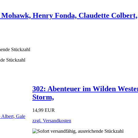
Mohawk, Henry Fonda, Claudette Colbert,
nde Stückzahl
302: Abenteuer im Wilden Westen
Storm,
14,99 EUR
zzgl. Versandkosten