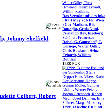
Das Vermächtnis des Inka
( Karl May ) ( NFP. Wien
) Guy Madison, Rik
Battaglia, Geula Nuni,
Fernando Rey, Ingeborg
s, Johnny Sheffield,
Schöner, Francesco
Rabal, G. Gantscheff, T.
Cornejo, Walter Giller,
Chris Howland, Heinz
Erhardt, William
Rothlein,
12,99 EUR
udette Colbert, Robert
1399: 13 kleine Esel und