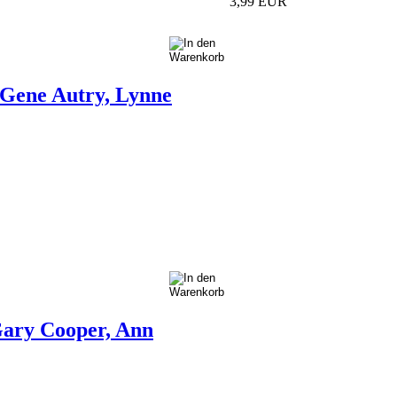
3,99 EUR
 Gene Autry, Lynne
Gary Cooper, Ann