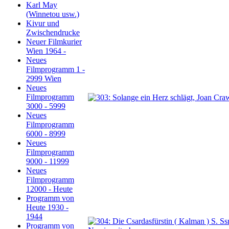
Karl May
(Winnetou usw.)
Kivur und
Zwischendrucke
Neuer Filmkurier
Wien 1964 -
Neues
Filmprogramm 1 -
2999 Wien
Neues
Filmprogramm
3000 - 5999
Neues
Filmprogramm
6000 - 8999
Neues
Filmprogramm
9000 - 11999
Neues
Filmprogramm
12000 - Heute
Programm von
Heute 1930 -
1944
Programm von