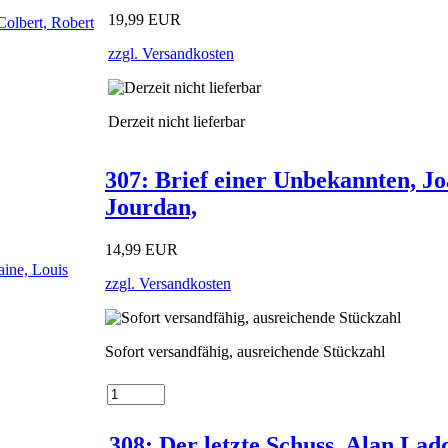
19,99 EUR
zzgl. Versandkosten
Derzeit nicht lieferbar
307: Brief einer Unbekannten, Jo
Jourdan,
14,99 EUR
zzgl. Versandkosten
Sofort versandfähig, ausreichende Stückzahl
308: Der letzte Schuss, Alan Lad