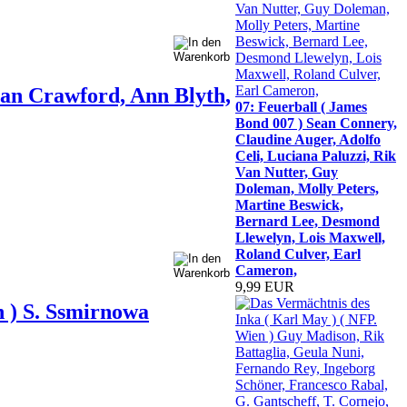
oan Crawford, Ann Blyth,
07: Feuerball ( James
Bond 007 ) Sean Connery,
Claudine Auger, Adolfo
Celi, Luciana Paluzzi, Rik
Van Nutter, Guy
Doleman, Molly Peters,
Martine Beswick,
Bernard Lee, Desmond
Llewelyn, Lois Maxwell,
Roland Culver, Earl
Cameron,
9,99 EUR
n ) S. Ssmirnowa