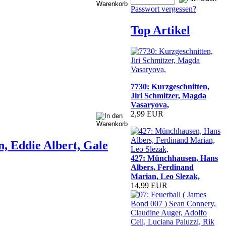
Passwort vergessen?
Top Artikel
7730: Kurzgeschnitten,
Jiri Schmitzer, Magda
Vasaryova,
2,99 EUR
, Eddie Albert, Gale
427: Münchhausen, Hans
Albers, Ferdinand
Marian, Leo Slezak,
14,99 EUR