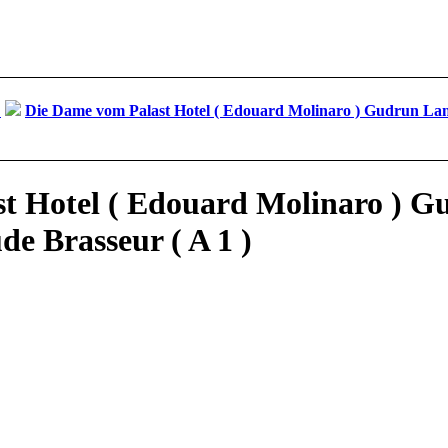
D
Die Dame vom Palast Hotel ( Edouard Molinaro ) Gudrun Land
t Hotel ( Edouard Molinaro ) G
de Brasseur ( A 1 )