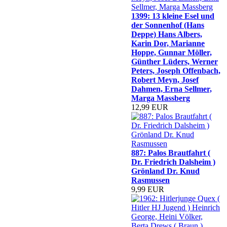
1399: 13 kleine Esel und
der Sonnenhof (Hans
Deppe) Hans Albers,
Karin Dor, Marianne
Hoppe, Gunnar Möller,
Günther Lüders, Werner
Peters, Joseph Offenbach,
Robert Meyn, Josef
Dahmen, Erna Sellmer,
Marga Massberg
12,99 EUR
887: Palos Brautfahrt (
Dr. Friedrich Dalsheim )
Grönland Dr. Knud
Rasmussen
9,99 EUR