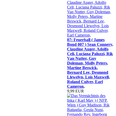
07: Feuerball ( James
Bond 007 ) Sean Connery,
Claudine Auger, Adolfo
Celi, Luciana Paluzzi, Rik
Van Nutter, Guy
Doleman, Molly Peters,
Martine Beswick,
Bernard Lee, Desmond
Llewelyn, Lois Maxwell,
Roland Culver, Earl
Cameron,
9,99 EUR