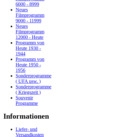
6000 - 8999
Neues
Filmprogramm
9000 - 11999
Neues
Filmprogramm
12000 - Heute
Programm von
Heute 1930 -
1944
Programm von
Heute 1950 -
1956
Sonderprogramme
( UFA usw. )
Sonderprogramme
( Kriegszeit )
Souvenir
Programme
Informationen
Liefer- und
Versandkosten