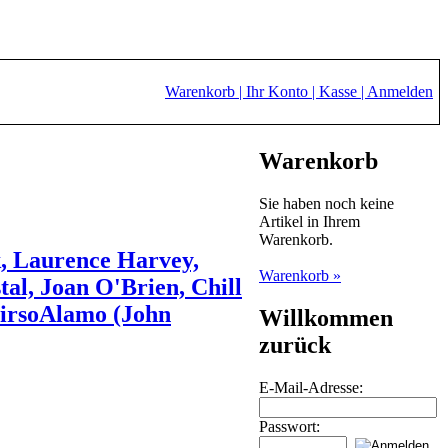
Warenkorb |
Ihr Konto |
Kasse |
Anmelden
Warenkorb
Sie haben noch keine
Artikel in Ihrem
Warenkorb.
, Laurence Harvey,
Warenkorb »
al, Joan O'Brien, Chill
HairsoAlamo (John
Willkommen
zurück
E-Mail-Adresse:
Passwort: