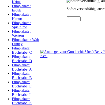
Krimi
Filmplakate :
Sofort versandfähig, ausr
Erotik
Filmplakate :
Horror
Filmplakate :
Spielfilme
Filmplakate :
Western
Filmplakate : Walt
Disney
Filmplakate:
Buchstabe: C
Filmplakate:
Buchstabe: D
Filmplakate:
Buchstabe: A
Filmplakate:
Buchstabe: B
Filmplakate:
Buchstabe: E
Filmplakate:
Buchstabe: I
Filmplakate:
Buchstabe: K