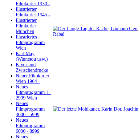
Filmkurier 1930 -
Illustrierter
Filmkurier 1945 -
Illustrierter
Filmkurier
München
Illustriertes
Filmprogramm
Wien
Karl May
(Winnetou usw.)
Kivur und
Zwischendrucke
Neuer Filmkurier
Wien 1964 -
Neues
Filmprogramm 1 -
2999 Wien
Neues
Filmprogramm
3000 - 5999
Neues
Filmprogramm
6000 - 8999
Neues