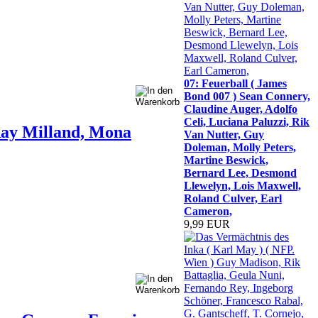
07: Feuerball ( James
Bond 007 ) Sean Connery,
Claudine Auger, Adolfo
Celi, Luciana Paluzzi, Rik
ay Milland, Mona
Van Nutter, Guy
Doleman, Molly Peters,
Martine Beswick,
Bernard Lee, Desmond
Llewelyn, Lois Maxwell,
Roland Culver, Earl
Cameron,
9,99 EUR