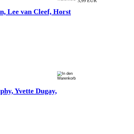
3,99 EUR
n, Lee van Cleef, Horst
phy, Yvette Dugay,