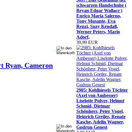
schwarzen Handschuhe (
Bryan Edgar Wallace )
Enrico Maria Salerno,
Tony Musante, Eva
Renzi, Suzy Kendall,
Werner Peters, Mario
Adorf,
39,99 EUR
ert Ryan, Cameron
2985: Kohlhiesels Töchter
(Axel von Ambesser)
Liselotte Pulver, Helmut
Schmid, Dietmar
Schönherr, Peter Vogel,
Heinrich Gretler, Renate
Kasche, Adelin Wagner,
Gudrun Genest