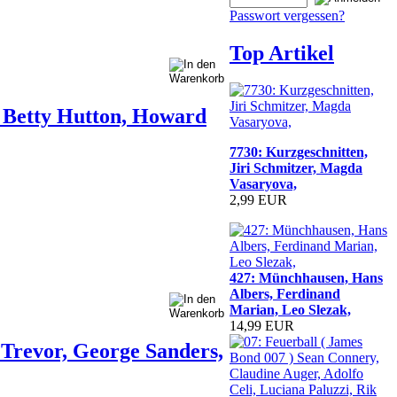
Passwort vergessen?
Top Artikel
 ) Betty Hutton, Howard
7730: Kurzgeschnitten,
Jiri Schmitzer, Magda
Vasaryova,
2,99 EUR
427: Münchhausen, Hans
Albers, Ferdinand
Marian, Leo Slezak,
14,99 EUR
 Trevor, George Sanders,