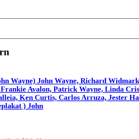
ern
ohn Wayne) John Wayne, Richard Widmark
Frankie Avalon, Patrick Wayne, Linda Crist
alleia, Ken Curtis, Carlos Arruza, Jester 
plakat ) John