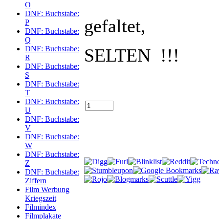
O
DNF: Buchstabe:
gefaltet,
P
DNF: Buchstabe:
Q
DNF: Buchstabe:
SELTEN !!!
R
DNF: Buchstabe:
S
DNF: Buchstabe:
T
DNF: Buchstabe:
U
DNF: Buchstabe:
V
DNF: Buchstabe:
W
DNF: Buchstabe:
Z
DNF: Buchstabe:
Ziffern
Film Werbung
Kriegszeit
Filmindex
Filmplakate