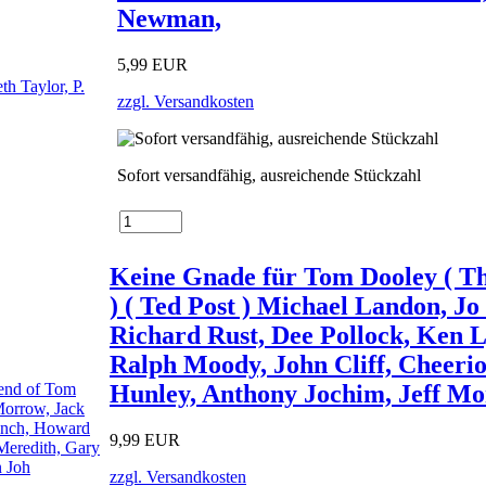
Newman,
5,99 EUR
zzgl. Versandkosten
Sofort versandfähig, ausreichende Stückzahl
Keine Gnade für Tom Dooley ( T
) ( Ted Post ) Michael Landon, J
Richard Rust, Dee Pollock, Ken 
Ralph Moody, John Cliff, Cheeri
Hunley, Anthony Jochim, Jeff Mor
9,99 EUR
zzgl. Versandkosten