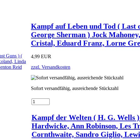
Kampf auf Leben und Tod ( Last of
George Sherman ) Jock Mahoney, 
Cristal, Eduard Franz, Lorne Gr
4,99 EUR
zzgl. Versandkosten
Sofort versandfähig, ausreichende Stückzahl
Kampf der Welten ( H. G. Wells )
Hardwicke, Ann Robinson, Les T
Cornthwaite, Sandro Giglio, Lew