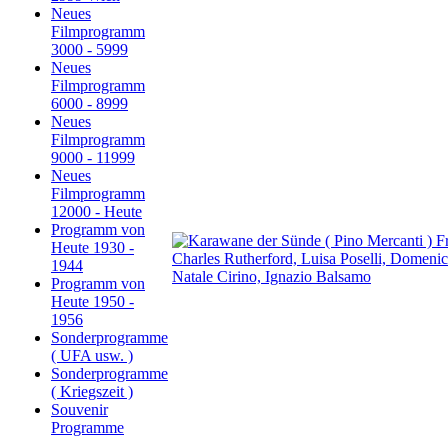
Neues
Filmprogramm
3000 - 5999
Neues
Filmprogramm
6000 - 8999
Neues
Filmprogramm
9000 - 11999
Neues
Filmprogramm
12000 - Heute
Programm von
Heute 1930 -
1944
Programm von
Heute 1950 -
1956
Sonderprogramme
( UFA usw. )
Sonderprogramme
( Kriegszeit )
Souvenir
Programme