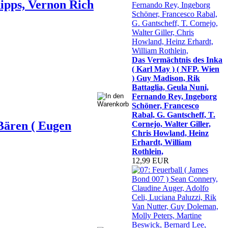
Phipps, Vernon Rich
Das Vermächtnis des Inka
( Karl May ) ( NFP. Wien
) Guy Madison, Rik
Battaglia, Geula Nuni,
Fernando Rey, Ingeborg
Schöner, Francesco
Rabal, G. Gantscheff, T.
Bären ( Eugen
Cornejo, Walter Giller,
Chris Howland, Heinz
Erhardt, William
Rothlein,
12,99 EUR