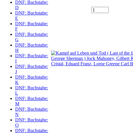
DNF: Buchstabe:
D
DNF: Buchstabe:
E
DNF: Buchstabe:
F
DNF: Buchstabe:
G
DNF: Buchstabe:
H
DNF: Buchstabe:
I
DNF: Buchstabe:
J
DNF: Buchstabe:
K
DNF: Buchstabe:
L
DNF: Buchstabe:
M
DNF: Buchstabe:
N
DNF: Buchstabe:
O
DNF: Buchstabe: