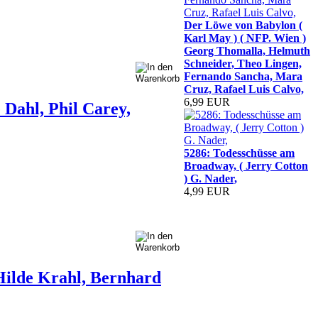
Der Löwe von Babylon (
Karl May ) ( NFP. Wien )
Georg Thomalla, Helmuth
Schneider, Theo Lingen,
Fernando Sancha, Mara
Cruz, Rafael Luis Calvo,
6,99 EUR
 Dahl, Phil Carey,
5286: Todesschüsse am
Broadway, ( Jerry Cotton
) G. Nader,
4,99 EUR
Hilde Krahl, Bernhard