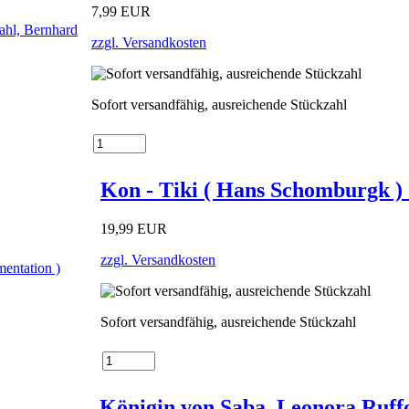
7,99 EUR
zzgl. Versandkosten
Sofort versandfähig, ausreichende Stückzahl
Kon - Tiki ( Hans Schomburgk )
19,99 EUR
zzgl. Versandkosten
Sofort versandfähig, ausreichende Stückzahl
Königin von Saba, Leonora Ruffo