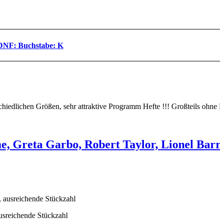
DNF: Buchstabe: K
rschiedlichen Größen, sehr attraktive Programm Hefte !!! Großteils oh
, Greta Garbo, Robert Taylor, Lionel Bar
ausreichende Stückzahl