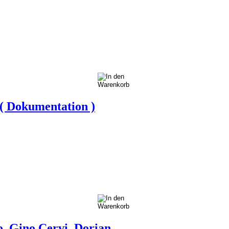
 ( Dokumentation )
, Gino Cervi, Dorian