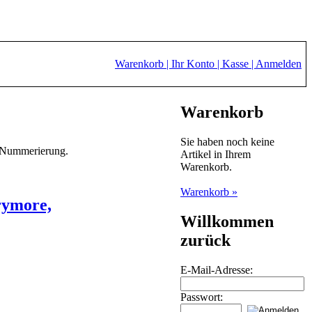
Warenkorb |
Ihr Konto |
Kasse |
Anmelden
Warenkorb
Sie haben noch keine
ne Nummerierung.
Artikel in Ihrem
Warenkorb.
Warenkorb »
rymore,
Willkommen
zurück
E-Mail-Adresse:
Passwort: