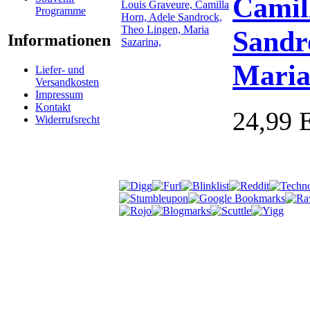
Camil
Programme
Sandr
Informationen
Maria
Liefer- und
Versandkosten
Impressum
Kontakt
24,99
Widerrufsrecht