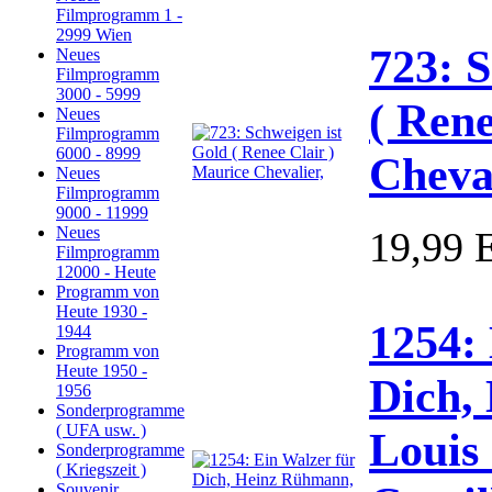
Filmprogramm 1 -
2999 Wien
723: 
Neues
Filmprogramm
3000 - 5999
( Rene
Neues
Filmprogramm
6000 - 8999
Cheval
Neues
Filmprogramm
9000 - 11999
Neues
19,99
Filmprogramm
12000 - Heute
Programm von
Heute 1930 -
1254:
1944
Programm von
Heute 1950 -
Dich,
1956
Sonderprogramme
( UFA usw. )
Louis
Sonderprogramme
( Kriegszeit )
Souvenir