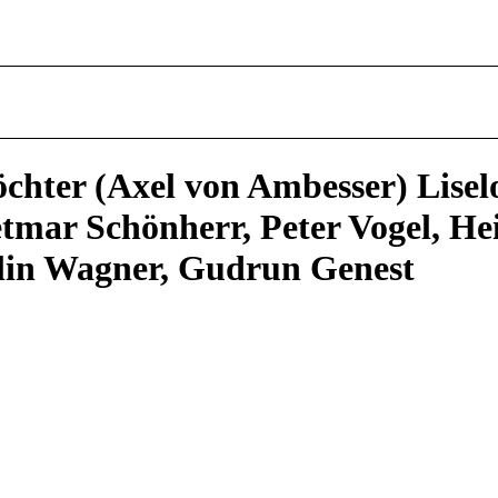
öchter (Axel von Ambesser) Liselo
mar Schönherr, Peter Vogel, Hei
lin Wagner, Gudrun Genest