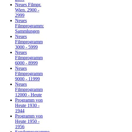
Neues Filmpr.
Wien. 2900 -
2999
Neues
Filmprogramm:
Sammlungen
Neues
Filmprogramm
3000 - 5999
Neues
Filmprogramm
6000 - 8999
Neues
Filmprogramm
9000 - 11999
Neues
Filmprogramm
12000 - Heute
Programm von
Heute 1930 -
1944
Programm von
Heute 1950 -
1956
Sonderprogramme