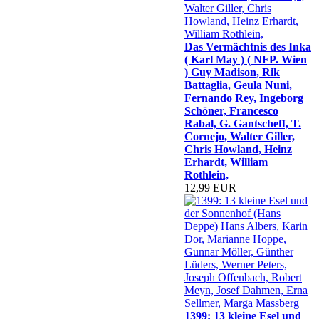
Das Vermächtnis des Inka
( Karl May ) ( NFP. Wien
) Guy Madison, Rik
Battaglia, Geula Nuni,
Fernando Rey, Ingeborg
Schöner, Francesco
Rabal, G. Gantscheff, T.
Cornejo, Walter Giller,
Chris Howland, Heinz
Erhardt, William
Rothlein,
12,99 EUR
1399: 13 kleine Esel und