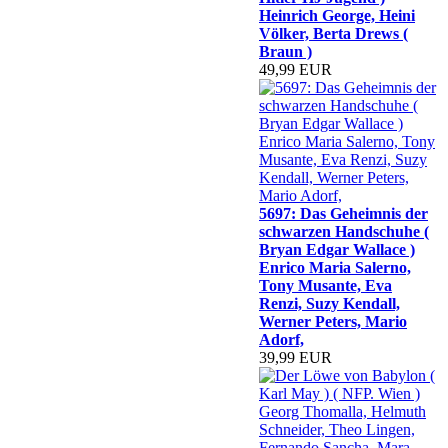
Heinrich George, Heini
Völker, Berta Drews (
Braun )
49,99 EUR
5697: Das Geheimnis der
schwarzen Handschuhe (
Bryan Edgar Wallace )
Enrico Maria Salerno,
Tony Musante, Eva
Renzi, Suzy Kendall,
Werner Peters, Mario
Adorf,
39,99 EUR