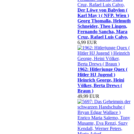
Der Löwe von Babylon (
Karl May ) ( NFP. Wien )
Georg Thomalla, Helmuth
Schneider, Theo Lingen,
Fernando Sancha, Mara
Cruz, Rafael Luis Calvo,
6,99 EUR
1962: Hitlerjunge Quex (
Hitler HJ Jugend )
Heinrich George, Heini
Völker, Berta Drews (
Braun )
49,99 EUR