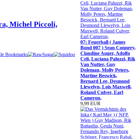
a, Michel Piccoli,
07: Feuerball ( James
Bond 007 ) Sean Connery,
Claudine Auger, Adolfo
Celi, Luciana Paluzzi, Rik
Van Nutter, Guy
Doleman, Molly Peters,
Martine Beswick,
Bernard Lee, Desmond
Llewelyn, Lois Maxwell,
Roland Culver, Earl
Cameron,
9,99 EUR