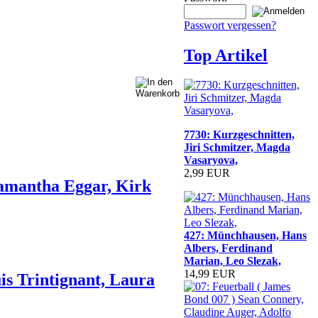
Passwort vergessen?
Top Artikel
7730: Kurzgeschnitten,
Jiri Schmitzer, Magda
Vasaryova,
2,99 EUR
Samantha Eggar, Kirk
427: Münchhausen, Hans
Albers, Ferdinand
Marian, Leo Slezak,
14,99 EUR
is Trintignant, Laura