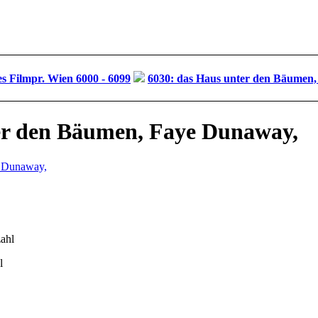
s Filmpr. Wien 6000 - 6099
6030: das Haus unter den Bäumen
er den Bäumen, Faye Dunaway,
l