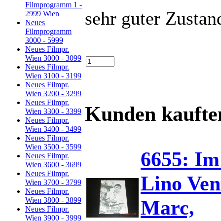
Filmprogramm 1 -
sehr guter Zustan
2999 Wien
Neues
Filmprogramm
3000 - 5999
Neues Filmpr.
Wien 3000 - 3099
Neues Filmpr.
Wien 3100 - 3199
Neues Filmpr.
Wien 3200 - 3299
Neues Filmpr.
Kunden kaufte
Wien 3300 - 3399
Neues Filmpr.
Wien 3400 - 3499
Neues Filmpr.
Wien 3500 - 3599
6655: Im
Neues Filmpr.
Wien 3600 - 3699
Neues Filmpr.
Lino Ven
Wien 3700 - 3799
Neues Filmpr.
Marc,
Wien 3800 - 3899
Neues Filmpr.
Wien 3900 - 3999