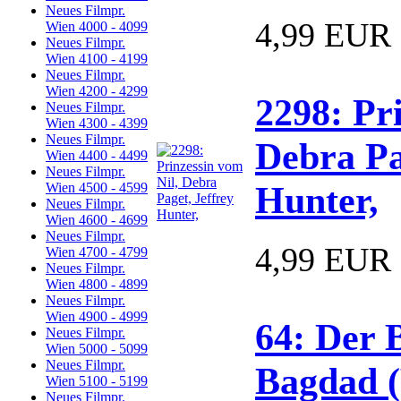
Neues Filmpr.
4,99 EUR
Wien 4000 - 4099
Neues Filmpr.
Wien 4100 - 4199
Neues Filmpr.
Wien 4200 - 4299
2298: Pr
Neues Filmpr.
Wien 4300 - 4399
Neues Filmpr.
Debra Pa
Wien 4400 - 4499
Neues Filmpr.
Hunter,
Wien 4500 - 4599
Neues Filmpr.
Wien 4600 - 4699
Neues Filmpr.
4,99 EUR
Wien 4700 - 4799
Neues Filmpr.
Wien 4800 - 4899
Neues Filmpr.
Wien 4900 - 4999
64: Der 
Neues Filmpr.
Wien 5000 - 5099
Neues Filmpr.
Bagdad (
Wien 5100 - 5199
Neues Filmpr.