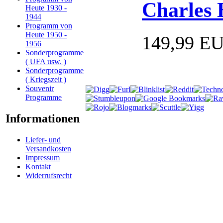
Charles
Heute 1930 -
1944
Programm von
Heute 1950 -
149,99 E
1956
Sonderprogramme
( UFA usw. )
Sonderprogramme
( Kriegszeit )
Souvenir
Programme
Informationen
Liefer- und
Versandkosten
Impressum
Kontakt
Widerrufsrecht