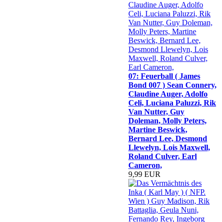
07: Feuerball ( James
Bond 007 ) Sean Connery,
Claudine Auger, Adolfo
Celi, Luciana Paluzzi, Rik
Van Nutter, Guy
Doleman, Molly Peters,
Martine Beswick,
Bernard Lee, Desmond
Llewelyn, Lois Maxwell,
Roland Culver, Earl
Cameron,
9,99 EUR