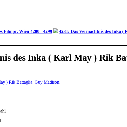
s Filmpr. Wien 4200 - 4299
4231: Das Vermächtnis des Inka ( K
is des Inka ( Karl May ) Rik Ba
l