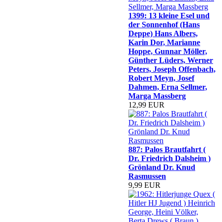
1399: 13 kleine Esel und
der Sonnenhof (Hans
Deppe) Hans Albers,
Karin Dor, Marianne
Hoppe, Gunnar Möller,
Günther Lüders, Werner
Peters, Joseph Offenbach,
Robert Meyn, Josef
Dahmen, Erna Sellmer,
Marga Massberg
12,99 EUR
887: Palos Brautfahrt (
Dr. Friedrich Dalsheim )
Grönland Dr. Knud
Rasmussen
9,99 EUR