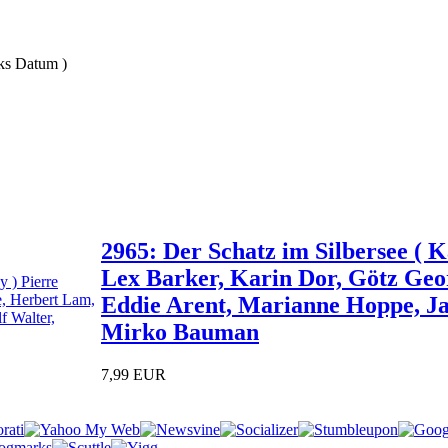
nks Datum )
2965: Der Schatz im Silbersee ( K
Lex Barker, Karin Dor, Götz Geo
Eddie Arent, Marianne Hoppe, Jan
Mirko Bauman
7,99 EUR