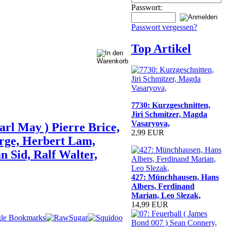
Passwort:
Passwort vergessen?
Top Artikel
7730: Kurzgeschnitten,
Jiri Schmitzer, Magda
Vasaryova,
arl May ) Pierre Brice,
2,99 EUR
rge, Herbert Lam,
 Sid, Ralf Walter,
427: Münchhausen, Hans
Albers, Ferdinand
Marian, Leo Slezak,
14,99 EUR