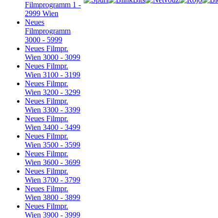
Filmprogramm 1 -
2999 Wien
Neues
Filmprogramm
3000 - 5999
Neues Filmpr.
Wien 3000 - 3099
Neues Filmpr.
Wien 3100 - 3199
Neues Filmpr.
Wien 3200 - 3299
Neues Filmpr.
Wien 3300 - 3399
Neues Filmpr.
Wien 3400 - 3499
Neues Filmpr.
Wien 3500 - 3599
Neues Filmpr.
Wien 3600 - 3699
Neues Filmpr.
Wien 3700 - 3799
Neues Filmpr.
Wien 3800 - 3899
Neues Filmpr.
Wien 3900 - 3999