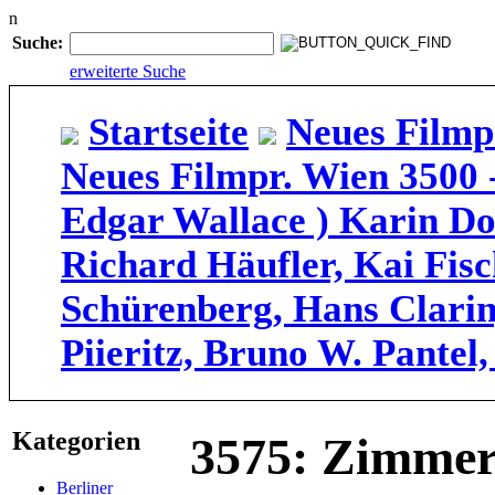
n
Suche:
erweiterte Suche
Startseite
Neues Filmp
Neues Filmpr. Wien 3500 
Edgar Wallace ) Karin Do
Richard Häufler, Kai Fisch
Schürenberg, Hans Clari
Piieritz, Bruno W. Pantel
Kategorien
3575: Zimmer
Berliner