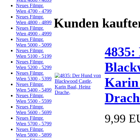
Neues Filmpr.
Wien 4700 - 4799
Neues Filmpr.
Kunden kaufte
Wien 4800 - 4899
Neues Filmpr.
Wien 4900 - 4999
Neues Filmpr.
Wien 5000 - 5099
4835:
Neues Filmpr.
Wien 5100 - 5199
Neues Filmpr.
Black
Wien 5200 - 5299
Neues Filmpr.
Karin
Wien 5300 - 5399
Neues Filmpr.
Wien 5400 - 5499
Drach
Neues Filmpr.
Wien 5500 - 5599
Neues Filmpr.
Wien 5600 - 5699
9,99 
Neues Filmpr.
Wien 5700 - 5799
Neues Filmpr.
Wien 5800 - 5899