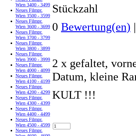
Wien 3400 - 3499
Stückzahl
Neues Filmpr.
Wien 3500 - 3599
Neues Filmpr.
0
Bewertung(en)
Wien 3600 - 3699
Neues Filmpr.
Wien 3700 - 3799
Neues Filmpr.
Wien 3800 - 3899
Neues Filmpr.
Wien 3900 - 3999
2 x gefaltet, vor
Neues Filmpr.
Wien 4000 - 4099
Datum, kleine Ra
Neues Filmpr.
Wien 4100 - 4199
Neues Filmpr.
KULT !!!
Wien 4200 - 4299
Neues Filmpr.
Wien 4300 - 4399
Neues Filmpr.
Wien 4400 - 4499
Neues Filmpr.
Wien 4500 - 4599
Neues Filmpr.
Wien 4600 - 4699