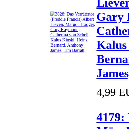
Lieve
Gary 
Cather
Kalus
Berna
James
4,99 
4179: