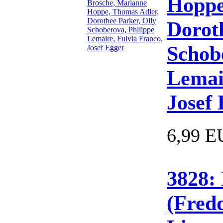
Hoppe
Dorot
Schob
Lemai
Josef
6,99 
3828:
(Fredd