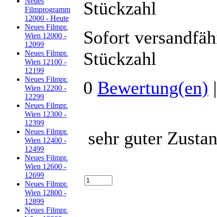
Neues
Filmprogramm
12000 - Heute
Neues Filmpr.
Sofort versandfäh
Wien 12000 -
12099
Stückzahl
Neues Filmpr.
Wien 12100 -
12199
Neues Filmpr.
0
Bewertung(en)
Wien 12200 -
12299
Neues Filmpr.
Wien 12300 -
12399
Neues Filmpr.
sehr guter Zustan
Wien 12400 -
12499
Neues Filmpr.
Wien 12600 -
12699
Neues Filmpr.
Wien 12800 -
12899
Neues Filmpr.