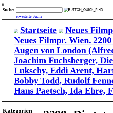
n
Suche:
erweiterte Suche
Startseite
Neues Filmp
Neues Filmpr. Wien. 2200
Augen von London (Alfred
Joachim Fuchsberger, Die
Lukschy, Eddi Arent, Har
Bobby Todd, Rudolf Fenne
Hans Paetsch, Ida Ehre, 
Kategorien