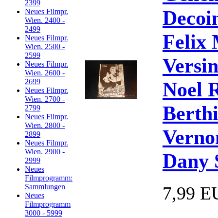
2399
Decoi
Neues Filmpr.
Wien. 2400 -
2499
Felix
Neues Filmpr.
Wien. 2500 -
2599
Versin
Neues Filmpr.
Wien. 2600 -
2699
Noel 
Neues Filmpr.
Wien. 2700 -
Berth
2799
Neues Filmpr.
Wien. 2800 -
Verno
2899
Neues Filmpr.
Wien. 2900 -
Dany 
2999
Neues
Filmprogramm:
Sammlungen
7,99 E
Neues
Filmprogramm
3000 - 5999