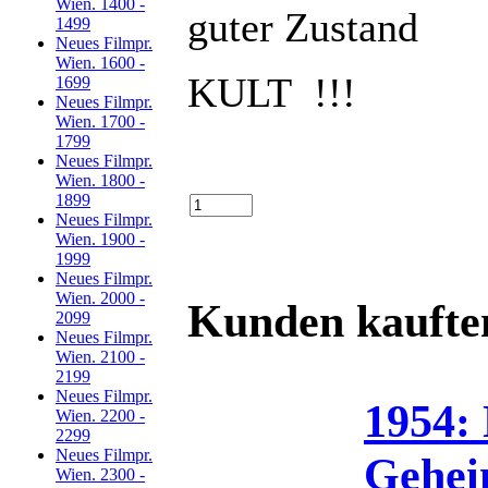
Wien. 1400 -
guter Zustand
1499
Neues Filmpr.
Wien. 1600 -
KULT !!!
1699
Neues Filmpr.
Wien. 1700 -
1799
Neues Filmpr.
Wien. 1800 -
1899
Neues Filmpr.
Wien. 1900 -
1999
Neues Filmpr.
Wien. 2000 -
Kunden kaufte
2099
Neues Filmpr.
Wien. 2100 -
2199
Neues Filmpr.
1954: 
Wien. 2200 -
2299
Neues Filmpr.
Gehei
Wien. 2300 -