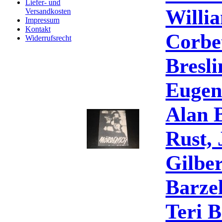
Liefer- und
Willia
Versandkosten
Impressum
Kontakt
Corbet
Widerrufsrecht
Bresli
Eugen
Alan 
Rust, 
Gilbe
Barze
Teri 