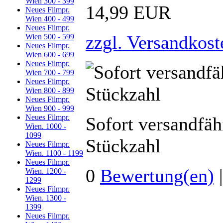
Wien 300 - 399
14,99 EUR
Neues Filmpr.
Wien 400 - 499
Neues Filmpr.
zzgl. Versandkost
Wien 500 - 599
Neues Filmpr.
Wien 600 - 699
Neues Filmpr.
Wien 700 - 799
Neues Filmpr.
Wien 800 - 899
Neues Filmpr.
Wien 900 - 999
Neues Filmpr.
Sofort versandfäh
Wien. 1000 -
1099
Stückzahl
Neues Filmpr.
Wien. 1100 - 1199
Neues Filmpr.
0
Bewertung(en)
Wien. 1200 -
1299
Neues Filmpr.
Wien. 1300 -
1399
Neues Filmpr.