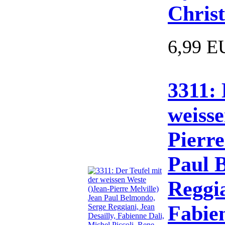
Chris
6,99 E
3311: 
weisse
Pierre
Paul 
Reggia
Fabien