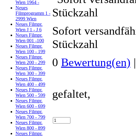
Wien 1964 -
Neues
Filmprogramm 1 -
2999 Wien
Neues Filmpr.
Sofort versandfäh
Wien J 1 - J 6
Neues Filmpr.
Stückzahl
Wien 001 -100
Neues Filmpr.
Wien 100 - 199
Neues Filmpr.
0
Bewertung(en)
Wien 200 - 299
Neues Filmpr.
Wien 300 - 399
Neues Filmpr.
Wien 400 - 499
Neues Filmpr.
gefaltet,
Wien 500 - 599
Neues Filmpr.
Wien 600 - 699
Neues Filmpr.
Wien 700 - 799
Neues Filmpr.
Wien 800 - 899
Neues Filmpr.