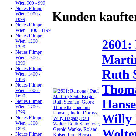
Wien 900 - 999
Neues Filmpr.
Kunden kaufte
Wien. 1000 -
1099
Neues Filmpr.
Wien. 1100 - 1199
Neues Filmpr.
2601:
Wien. 1200 -
1299
Neues Filmpr.
Martin
Wien. 1300 -
1399
Neues Filmpr.
Ruth 
Wien. 1400 -
1499
Thoma
Neues Filmpr.
Wien. 1600 -
1699
Hanse
Neues Filmpr.
Wien. 1700 -
1799
Willy
Neues Filmpr.
Wien. 1800 -
1899
Wolter
Neues Filmpr.