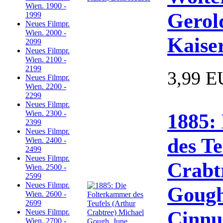
Wien. 1900 -
Gerol
1999
Neues Filmpr.
Wien. 2000 -
Kaise
2099
Neues Filmpr.
Wien. 2100 -
2199
3,99 
Neues Filmpr.
Wien. 2200 -
2299
Neues Filmpr.
Wien. 2300 -
1885:
2399
Neues Filmpr.
des Te
Wien. 2400 -
2499
Neues Filmpr.
Crabt
Wien. 2500 -
2599
Neues Filmpr.
Gough
Wien. 2600 -
2699
Cinn
Neues Filmpr.
Wien. 2700 -