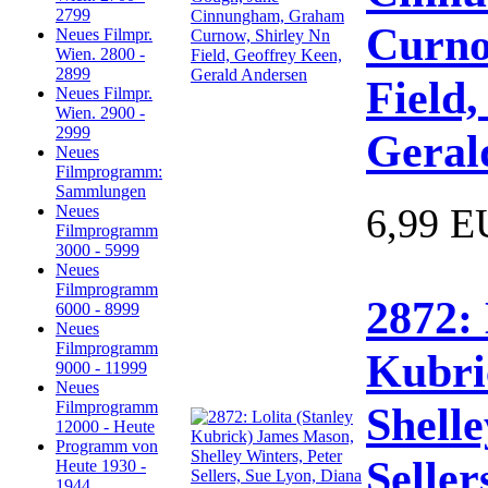
2799
Curno
Neues Filmpr.
Wien. 2800 -
2899
Field,
Neues Filmpr.
Wien. 2900 -
2999
Geral
Neues
Filmprogramm:
Sammlungen
6,99 
Neues
Filmprogramm
3000 - 5999
Neues
Filmprogramm
2872: 
6000 - 8999
Neues
Filmprogramm
Kubri
9000 - 11999
Neues
Filmprogramm
Shelle
12000 - Heute
Programm von
Seller
Heute 1930 -
1944