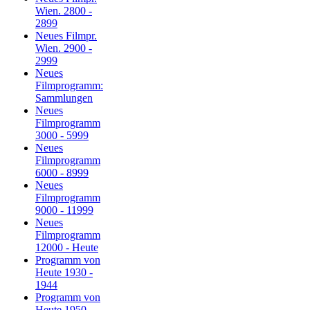
Wien. 2800 -
2899
Neues Filmpr.
Wien. 2900 -
2999
Neues
Filmprogramm:
Sammlungen
Neues
Filmprogramm
3000 - 5999
Neues
Filmprogramm
6000 - 8999
Neues
Filmprogramm
9000 - 11999
Neues
Filmprogramm
12000 - Heute
Programm von
Heute 1930 -
1944
Programm von
Heute 1950 -