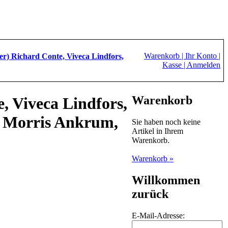
Warenkorb |
Ihr Konto |
er) Richard Conte, Viveca Lindfors,
Kasse |
Anmelden
Warenkorb
, Viveca Lindfors,
, Morris Ankrum,
Sie haben noch keine
Artikel in Ihrem
Warenkorb.
Warenkorb »
Willkommen
zurück
E-Mail-Adresse: