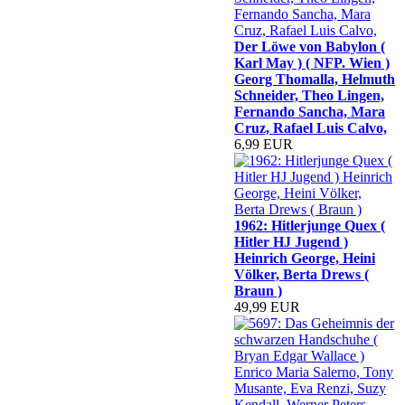
Der Löwe von Babylon (
Karl May ) ( NFP. Wien )
Georg Thomalla, Helmuth
Schneider, Theo Lingen,
Fernando Sancha, Mara
Cruz, Rafael Luis Calvo,
6,99 EUR
1962: Hitlerjunge Quex (
Hitler HJ Jugend )
Heinrich George, Heini
Völker, Berta Drews (
Braun )
49,99 EUR