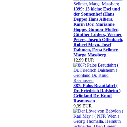
1399: 13 kleine Esel und
der Sonnenhof (Hans
Deppe) Hans Albers,
Karin Dor, Marianne
Hoppe, Gunnar Möller,
Günther Lüders, Werner
Peters, Joseph Offenbach,
Robert Meyn, Josef
Dahmen, Erna Sellmer,
Marga Massberg
12,99 EUR
887: Palos Brautfahrt (
Dr. Friedrich Dalsheim )
Grönland Dr. Knud
Rasmussen
9,99 EUR