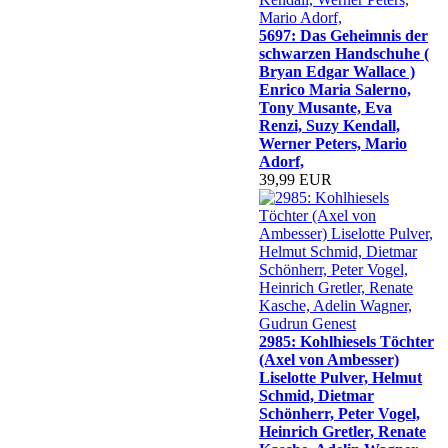
5697: Das Geheimnis der
schwarzen Handschuhe (
Bryan Edgar Wallace )
Enrico Maria Salerno,
Tony Musante, Eva
Renzi, Suzy Kendall,
Werner Peters, Mario
Adorf,
39,99 EUR
2985: Kohlhiesels Töchter
(Axel von Ambesser)
Liselotte Pulver, Helmut
Schmid, Dietmar
Schönherr, Peter Vogel,
Heinrich Gretler, Renate