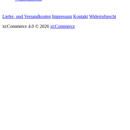
Liefer- und Versandkosten
Impressum
Kontakt
Widerrufsrecht
xt:Commerce 4.0 © 2026
xt:Commerce