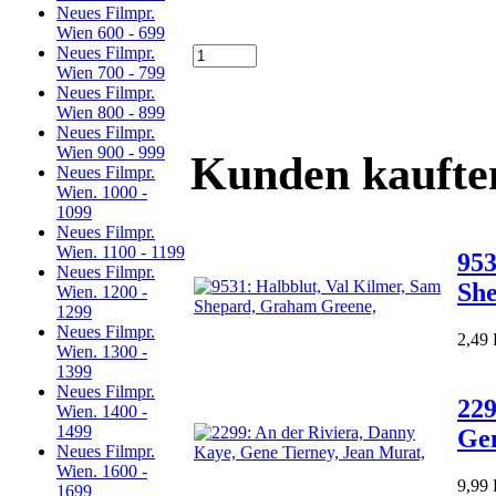
Neues Filmpr.
Wien 600 - 699
Neues Filmpr.
Wien 700 - 799
Neues Filmpr.
Wien 800 - 899
Neues Filmpr.
Wien 900 - 999
Kunden kaufte
Neues Filmpr.
Wien. 1000 -
1099
Neues Filmpr.
Wien. 1100 - 1199
953
Neues Filmpr.
Sh
Wien. 1200 -
1299
Neues Filmpr.
2,49
Wien. 1300 -
1399
Neues Filmpr.
229
Wien. 1400 -
1499
Gen
Neues Filmpr.
Wien. 1600 -
9,99
1699