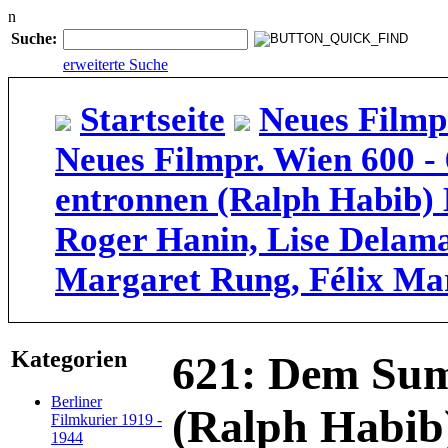
n
Suche:
erweiterte Suche
Startseite
Neues Filmp
Neues Filmpr. Wien 600 -
entronnen (Ralph Habib) 
Roger Hanin, Lise Delama
Margaret Rung, Félix Ma
Kategorien
621: Dem Sum
Berliner
(Ralph Habib
Filmkurier 1919 -
1944