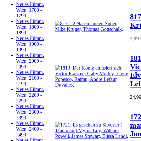
Neues Filmpr.
Wien. 1700 -
817
1799
Neues Filmpr.
Krü
Wien. 1800 -
1899
Neues Filmpr.
2,99
Wien. 1900 -
1999
Neues Filmpr.
181
Wien. 2000 -
Vic
2099
Neues Filmpr.
Elv
Wien. 2100 -
Lef
2199
Neues Filmpr.
Wien. 2200 -
24,9
2299
Neues Filmpr.
Wien. 2300 -
172
2399
Neues Filmpr.
man
Wien. 2400 -
Jam
2499
Neues Filmpr.