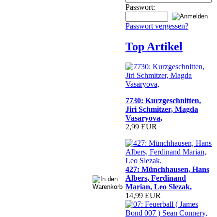
Passwort:
Passwort vergessen?
Top Artikel
7730: Kurzgeschnitten,
Jiri Schmitzer, Magda
Vasaryova,
2,99 EUR
427: Münchhausen, Hans
Albers, Ferdinand
Marian, Leo Slezak,
14,99 EUR