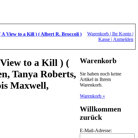
Warenkorb |
Ihr Konto |
 View to a Kill ) ( Albert R. Broccoli )
Kasse |
Anmelden
Warenkorb
iew to a Kill ) (
en, Tanya Roberts,
Sie haben noch keine
Artikel in Ihrem
is Maxwell,
Warenkorb.
Warenkorb »
Willkommen
zurück
E-Mail-Adresse: