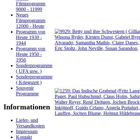
Filmprogramm
9000 - 11999
Neues
Filmprogramm
12000 - Heute
Programm von
Heute 1930 -
1944
Programm von
Heute 1950 -
1956
Sonderprogramme
( UFA usw. )
Sonderprogramme
( Kriegszeit )
Souvenir
Programme
Informationen
Liefer- und
Versandkosten
Impressum
Kontakt