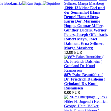
1399: 13 kleine Esel und
der Sonnenhof (Hans
Deppe) Hans Albers,
Karin Dor, Marianne
Hoppe, Gunnar Möller,
Günther Lüders, Werner
Peters, Joseph Offenbach,
Robert Meyn, Josef
Dahmen, Erna Sellmer,
Marga Massberg
12,99 EUR
887: Palos Brautfahrt (
Dr. Friedrich Dalsheim )
Grönland Dr. Knud
Rasmussen
9,99 EUR