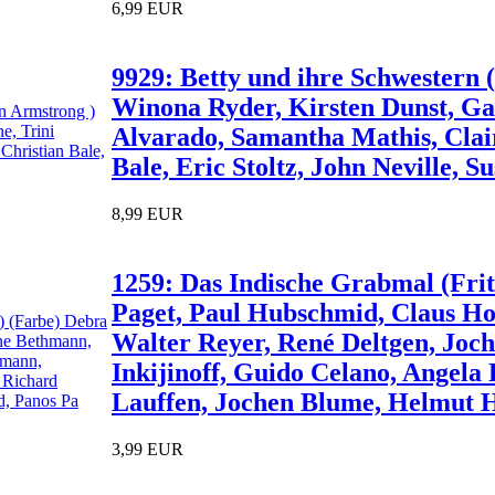
6,99 EUR
9929: Betty und ihre Schwestern (
Winona Ryder, Kirsten Dunst, Gab
Alvarado, Samantha Mathis, Clai
Bale, Eric Stoltz, John Neville, 
8,99 EUR
1259: Das Indische Grabmal (Fri
Paget, Paul Hubschmid, Claus H
Walter Reyer, René Deltgen, Jo
Inkijinoff, Guido Celano, Angela 
Lauffen, Jochen Blume, Helmut H
3,99 EUR