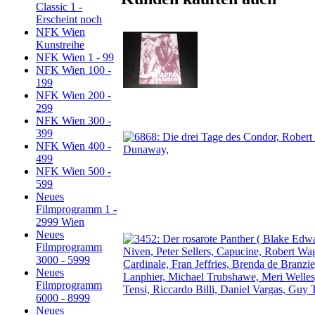
Classic 1 -
Erscheint noch
NFK Wien
Kunstreihe
NFK Wien 1 - 99
NFK Wien 100 -
199
NFK Wien 200 -
299
NFK Wien 300 -
399
NFK Wien 400 -
499
NFK Wien 500 -
599
Neues
Filmprogramm 1 -
2999 Wien
Neues
Filmprogramm
3000 - 5999
Neues
Filmprogramm
6000 - 8999
Neues