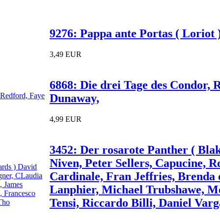
9276: Pappa ante Portas ( Loriot
3,49 EUR
6868: Die drei Tage des Condor, 
Dunaway,
4,99 EUR
3452: Der rosarote Panther ( Bla
Niven, Peter Sellers, Capucine, 
Cardinale, Fran Jeffries, Brenda
Lanphier, Michael Trubshawe, Me
Tensi, Riccardo Billi, Daniel Var