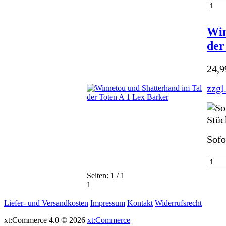
Win
der
24,
zzgl
Sofo
Seiten: 1 / 1
1
Liefer- und Versandkosten
Impressum
Kontakt
Widerrufsrecht
xt:Commerce 4.0 © 2026
xt:Commerce