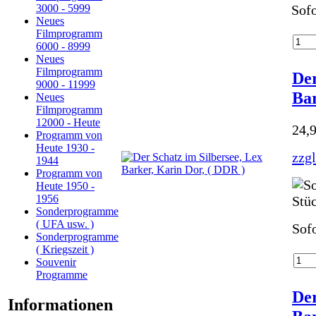
Sofo
3000 - 5999
Neues
Filmprogramm
6000 - 8999
Neues
Filmprogramm
Der
9000 - 11999
Bar
Neues
Filmprogramm
12000 - Heute
24,
Programm von
Heute 1930 -
zzg
1944
Programm von
Heute 1950 -
1956
Sonderprogramme
( UFA usw. )
Sofo
Sonderprogramme
( Kriegszeit )
Souvenir
Programme
Der
Informationen