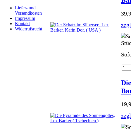
Bar
Liefer- und
39,
Versandkosten
Impressum
Kontakt
zzg
Widerrufsrecht
Sofo
Die
Bar
19,
zzg