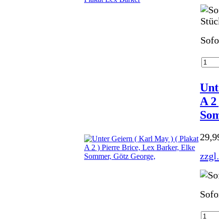
Sofo
Unt
A 2
Som
29,
zzgl
Sofo