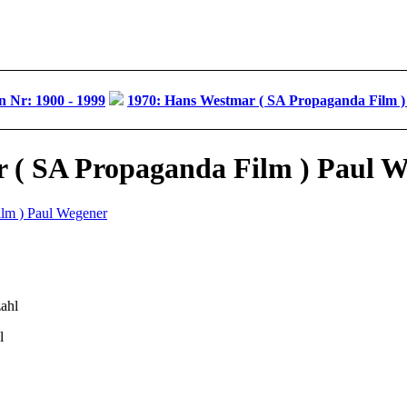
 Nr: 1900 - 1999
1970: Hans Westmar ( SA Propaganda Film )
 ( SA Propaganda Film ) Paul 
l