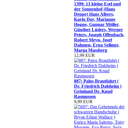
1399: 13 kleine Esel und
der Sonnenhof (Hans
Deppe) Hans Albers,
Karin Dor, Marianne
Hoppe, Gunnar Möller,
Günther Lüders, Werner
Peters, Joseph Offenbach,
Robert Meyn, Josef
Dahmen, Erna Sellmer,
Marga Massberg
12,99 EUR
887: Palos Brautfahrt (
Dr. Friedrich Dalsheim )
Grönland Dr. Knud
Rasmussen
9,99 EUR