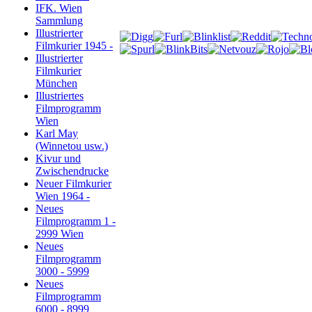
IFK. Wien
Sammlung
Illustrierter
Filmkurier 1945 -
Illustrierter
Filmkurier
München
Illustriertes
Filmprogramm
Wien
Karl May
(Winnetou usw.)
Kivur und
Zwischendrucke
Neuer Filmkurier
Wien 1964 -
Neues
Filmprogramm 1 -
2999 Wien
Neues
Filmprogramm
3000 - 5999
Neues
Filmprogramm
6000 - 8999