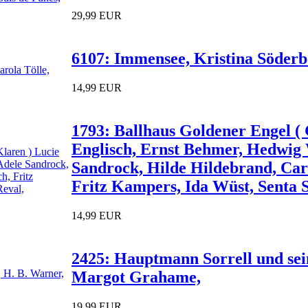
29,99 EUR
6107: Immensee, Kristina Söderb
14,99 EUR
1793: Ballhaus Goldener Engel ( 
Englisch, Ernst Behmer, Hedwig 
Sandrock, Hilde Hildebrand, Carl
Fritz Kampers, Ida Wüst, Senta S
14,99 EUR
2425: Hauptmann Sorrell und sei
Margot Grahame,
19,99 EUR