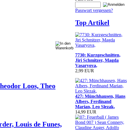
Passwort vergessen?
Top Artikel
7730: Kurzgeschnitten,
Jiri Schmitzer, Magda
Vasaryova,
2,99 EUR
Theodor Loos, Theo
427: Münchhausen, Hans
Albers, Ferdinand
Marian, Leo Slezak,
14,99 EUR
der, Louis de Funes,