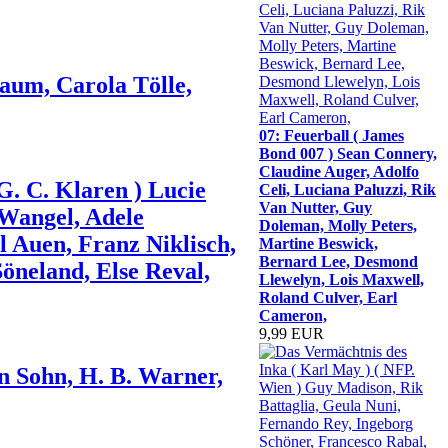
aum, Carola Tölle,
07: Feuerball ( James
Bond 007 ) Sean Connery,
Claudine Auger, Adolfo
G. C. Klaren ) Lucie
Celi, Luciana Paluzzi, Rik
Van Nutter, Guy
Wangel, Adele
Doleman, Molly Peters,
 Auen, Franz Niklisch,
Martine Beswick,
Bernard Lee, Desmond
öneland, Else Reval,
Llewelyn, Lois Maxwell,
Roland Culver, Earl
Cameron,
9,99 EUR
n Sohn, H. B. Warner,