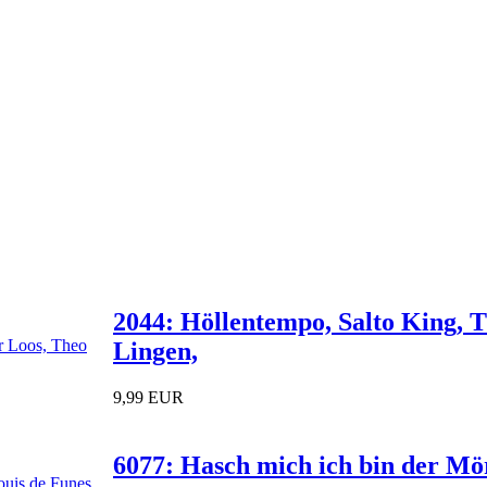
2044: Höllentempo, Salto King, 
Lingen,
9,99 EUR
6077: Hasch mich ich bin der Mör