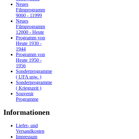
Neues
Filmprogramm
9000 - 11999
Neues
Filmprogramm
12000 - Heute
Programm von
Heute 1930 -
1944
Programm von
Heute 1950 -
1956
Sonderprogramme
( UFA usw. )
Sonderprogramme
( Kriegszeit )
Souvenir
Programme
Informationen
Liefer- und
Versandkosten
Impressum