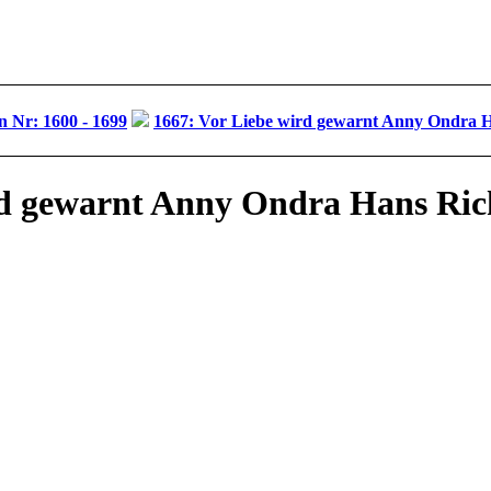
 Nr: 1600 - 1699
1667: Vor Liebe wird gewarnt Anny Ondra H
rd gewarnt Anny Ondra Hans Ric