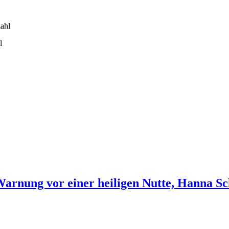
l
Warnung vor einer heiligen Nutte, Hanna Sc