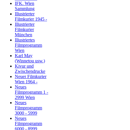
IFK. Wien
Sammlung
Illustrierter
Filmkurier 1945 -
Illustrierter
Filmkurier
München
Illustriertes
Filmprogramm
Wien
Karl May
(Winnetou usw.)
Kivur und
Zwischendrucke
Neuer Filmkurier
Wien 1964 -
Neues
Filmprogramm 1 -
2999 Wien
Neues
Filmprogramm
3000 - 5999
Neues
Filmprogramm
6000 - 8999