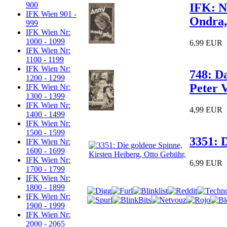
900
IFK: Nr
IFK Wien 901 -
Ondra, 
999
IFK Wien Nr:
1000 - 1099
6,99 EUR
IFK Wien Nr:
1100 - 1199
IFK Wien Nr:
748: D
1200 - 1299
Peter 
IFK Wien Nr:
1300 - 1399
IFK Wien Nr:
4,99 EUR
1400 - 1499
IFK Wien Nr:
1500 - 1599
3351: 
IFK Wien Nr:
1600 - 1699
IFK Wien Nr:
6,99 EUR
1700 - 1799
IFK Wien Nr:
1800 - 1899
IFK Wien Nr:
1900 - 1999
IFK Wien Nr:
2000 - 2065