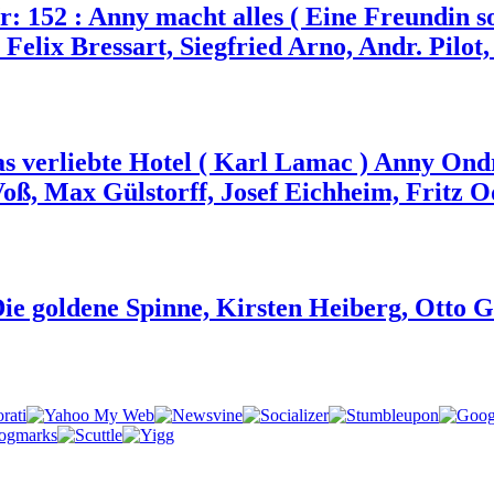
: 152 : Anny macht alles ( Eine Freundin s
Felix Bressart, Siegfried Arno, Andr. Pilot
as verliebte Hotel ( Karl Lamac ) Anny On
Voß, Max Gülstorff, Josef Eichheim, Fritz 
Die goldene Spinne, Kirsten Heiberg, Otto 