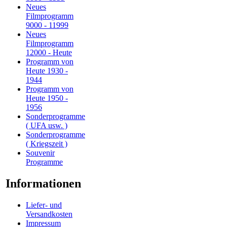
Neues
Filmprogramm
9000 - 11999
Neues
Filmprogramm
12000 - Heute
Programm von
Heute 1930 -
1944
Programm von
Heute 1950 -
1956
Sonderprogramme
( UFA usw. )
Sonderprogramme
( Kriegszeit )
Souvenir
Programme
Informationen
Liefer- und
Versandkosten
Impressum