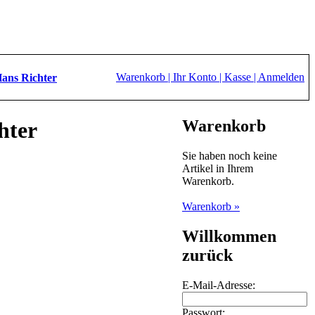
Warenkorb |
Ihr Konto |
Kasse |
Anmelden
ans Richter
Warenkorb
hter
Sie haben noch keine
Artikel in Ihrem
Warenkorb.
Warenkorb »
Willkommen
zurück
E-Mail-Adresse:
Passwort: