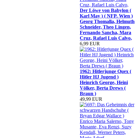
Der Löwe von Babylon (
Karl May ) ( NFP. Wien )
Georg Thomalla, Helmuth
Schneider, Theo Lingen,
Fernando Sancha, Mara
Cruz, Rafael Luis Calvo,
6,99 EUR
1962: Hitlerjunge Quex (
Hitler HJ Jugend )
Heinrich George, Heini
Völker, Berta Drews (
Braun )
49,99 EUR