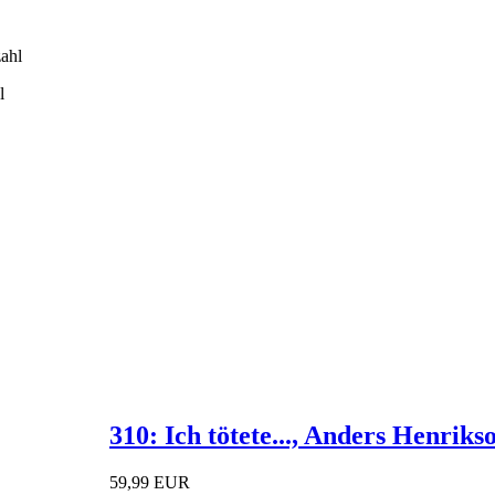
l
310: Ich tötete..., Anders Henriks
59,99 EUR