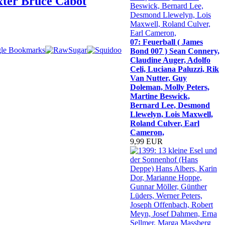
xter Bruce Cabot
07: Feuerball ( James
Bond 007 ) Sean Connery,
Claudine Auger, Adolfo
Celi, Luciana Paluzzi, Rik
Van Nutter, Guy
Doleman, Molly Peters,
Martine Beswick,
Bernard Lee, Desmond
Llewelyn, Lois Maxwell,
Roland Culver, Earl
Cameron,
9,99 EUR