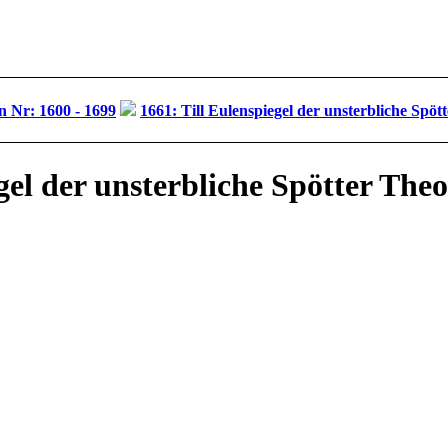
 Nr: 1600 - 1699
1661: Till Eulenspiegel der unsterbliche Spö
gel der unsterbliche Spötter The