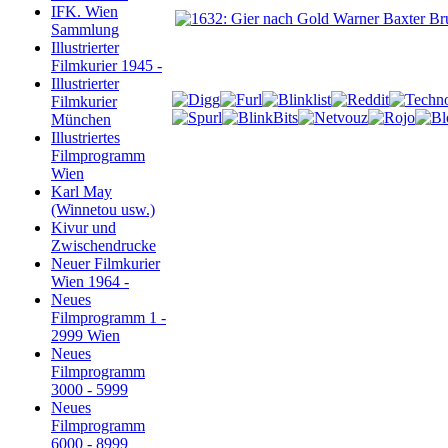
IFK. Wien
Sammlung
Illustrierter
Filmkurier 1945 -
Illustrierter
Filmkurier
München
Illustriertes
Filmprogramm
Wien
Karl May
(Winnetou usw.)
Kivur und
Zwischendrucke
Neuer Filmkurier
Wien 1964 -
Neues
Filmprogramm 1 -
2999 Wien
Neues
Filmprogramm
3000 - 5999
Neues
Filmprogramm
6000 - 8999