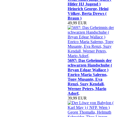
Hitler HJ Jugend )
Heinrich George, Heini
Völker, Berta Drews (
Braun )
49,99 EUR
5697: Das Geheimnis der
schwarzen Handschuhe (
Bryan Edgar Wallace )
Enrico Maria Salerno,
Tony Musante, Eva
Renzi, Suzy Kendall,
Werner Peters, Mario
Adorf,
39,99 EUR