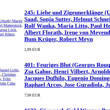
245: Liebe und Zigeunerklänge (U
Saad, Sonja Sutter, Helmut Schnei
Rolf Wanka, Maria Litto, Paul He
Albert Florath, Irene von Meyend
Bum Krüger, Robert Meyn
2,99 EUR
401: Feuriges Blut (Georges Rouqu
Zsa Gabor, Henri Vilbert, Arnold
Jacques Dufhilo, Eugenio Domingo
Raphael Arcos, Jose Guradiola, J
7,99 EUR