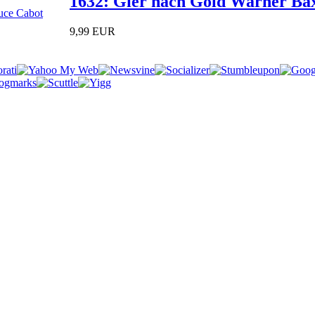
1632: Gier nach Gold Warner Ba
9,99 EUR