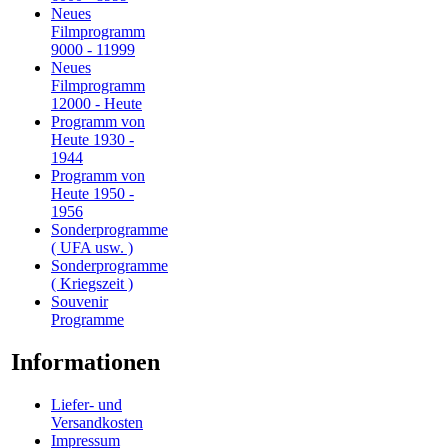
Neues
Filmprogramm
9000 - 11999
Neues
Filmprogramm
12000 - Heute
Programm von
Heute 1930 -
1944
Programm von
Heute 1950 -
1956
Sonderprogramme
( UFA usw. )
Sonderprogramme
( Kriegszeit )
Souvenir
Programme
Informationen
Liefer- und
Versandkosten
Impressum