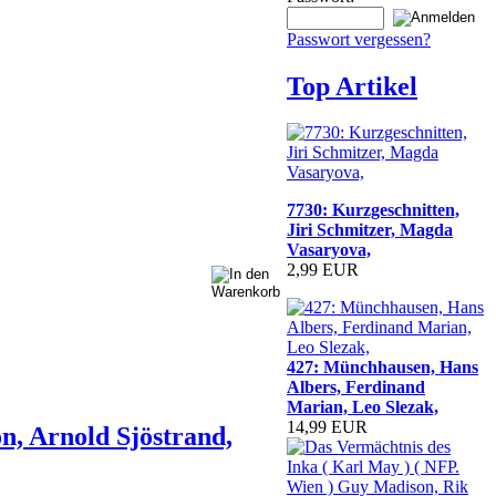
Passwort vergessen?
Top Artikel
7730: Kurzgeschnitten,
Jiri Schmitzer, Magda
Vasaryova,
2,99 EUR
427: Münchhausen, Hans
Albers, Ferdinand
Marian, Leo Slezak,
14,99 EUR
on, Arnold Sjöstrand,