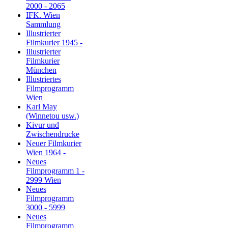
2000 - 2065
IFK. Wien
Sammlung
Illustrierter
Filmkurier 1945 -
Illustrierter
Filmkurier
München
Illustriertes
Filmprogramm
Wien
Karl May
(Winnetou usw.)
Kivur und
Zwischendrucke
Neuer Filmkurier
Wien 1964 -
Neues
Filmprogramm 1 -
2999 Wien
Neues
Filmprogramm
3000 - 5999
Neues
Filmprogramm