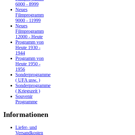
6000 - 8999
Neues
Filmprogramm
9000 - 11999
Neues
Filmprogramm
12000 - Heute
Programm von
Heute 1930 -
1944
Programm von
Heute 1950 -
1956
Sonderprogramme
( UFA usw. )
Sonderprogramme
( Kriegszeit )
Souvenir
Programme
Informationen
Liefer- und
Versandkosten