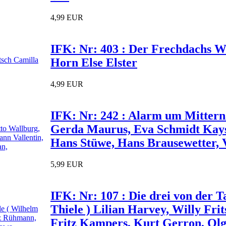
4,99 EUR
IFK: Nr: 403 : Der Frechdachs Wi
Horn Else Elster
4,99 EUR
IFK: Nr: 242 : Alarm um Mittern
Gerda Maurus, Eva Schmidt Kays
Hans Stüwe, Hans Brausewetter, V
5,99 EUR
IFK: Nr: 107 : Die drei von der T
Thiele ) Lilian Harvey, Willy Fr
Fritz Kampers, Kurt Gerron, Ol