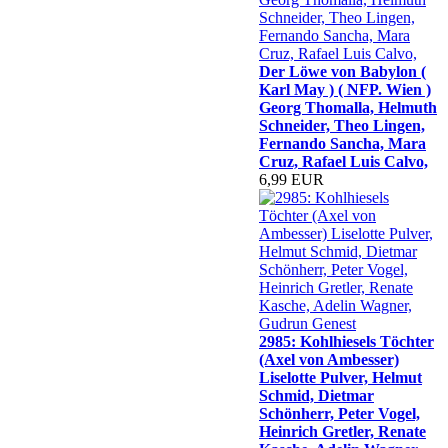
Der Löwe von Babylon (
Karl May ) ( NFP. Wien )
Georg Thomalla, Helmuth
Schneider, Theo Lingen,
Fernando Sancha, Mara
Cruz, Rafael Luis Calvo,
6,99 EUR
2985: Kohlhiesels Töchter
(Axel von Ambesser)
Liselotte Pulver, Helmut
Schmid, Dietmar
Schönherr, Peter Vogel,
Heinrich Gretler, Renate