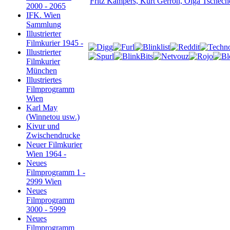
2000 - 2065
IFK. Wien
Sammlung
Illustrierter
Filmkurier 1945 -
Illustrierter
Filmkurier
München
Illustriertes
Filmprogramm
Wien
Karl May
(Winnetou usw.)
Kivur und
Zwischendrucke
Neuer Filmkurier
Wien 1964 -
Neues
Filmprogramm 1 -
2999 Wien
Neues
Filmprogramm
3000 - 5999
Neues
Filmprogramm