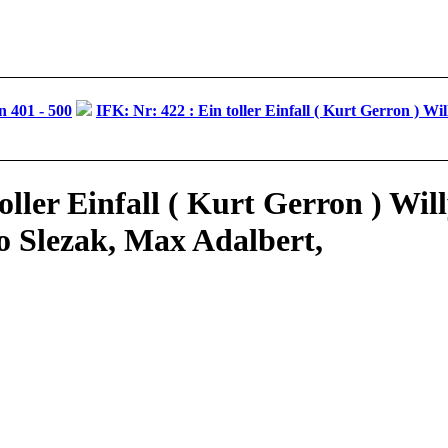
 401 - 500
IFK: Nr: 422 : Ein toller Einfall ( Kurt Gerron ) Wi
oller Einfall ( Kurt Gerron ) Will
o Slezak, Max Adalbert,