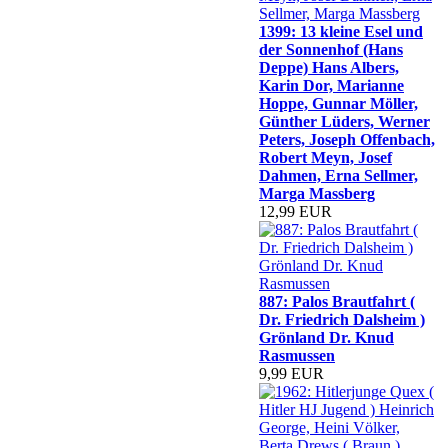
1399: 13 kleine Esel und
der Sonnenhof (Hans
Deppe) Hans Albers,
Karin Dor, Marianne
Hoppe, Gunnar Möller,
Günther Lüders, Werner
Peters, Joseph Offenbach,
Robert Meyn, Josef
Dahmen, Erna Sellmer,
Marga Massberg
12,99 EUR
887: Palos Brautfahrt (
Dr. Friedrich Dalsheim )
Grönland Dr. Knud
Rasmussen
9,99 EUR