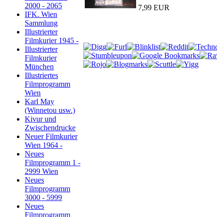
2000 - 2065
7,99 EUR
IFK. Wien
Sammlung
Illustrierter
Filmkurier 1945 -
Illustrierter
Filmkurier
München
Illustriertes
Filmprogramm
Wien
Karl May
(Winnetou usw.)
Kivur und
Zwischendrucke
Neuer Filmkurier
Wien 1964 -
Neues
Filmprogramm 1 -
2999 Wien
Neues
Filmprogramm
3000 - 5999
Neues
Filmprogramm