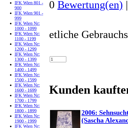
0
Bewertung(en)
IFK Wien 801 -
900
IFK Wien 901 -
999
IFK Wien Nr:
1000 - 1099
etliche Gebrauchs
IFK Wien Nr:
1100 - 1199
IFK Wien Nr:
1200 - 1299
IFK Wien Nr:
1300 - 1399
IFK Wien Nr:
1400 - 1499
IFK Wien Nr:
1500 - 1599
IFK Wien Nr:
Kunden kaufte
1600 - 1699
IFK Wien Nr:
1700 - 1799
IFK Wien Nr:
1800 - 1899
2006: Sehnsuch
IFK Wien Nr:
(Sascha Alexan
1900 - 1999
IFK Wien Nr: