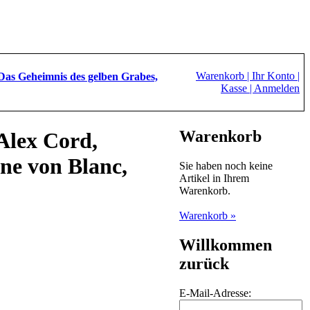
Warenkorb |
Ihr Konto |
Das Geheimnis des gelben Grabes,
Kasse |
Anmelden
Warenkorb
Alex Cord,
ine von Blanc,
Sie haben noch keine
Artikel in Ihrem
Warenkorb.
Warenkorb »
Willkommen
zurück
E-Mail-Adresse: