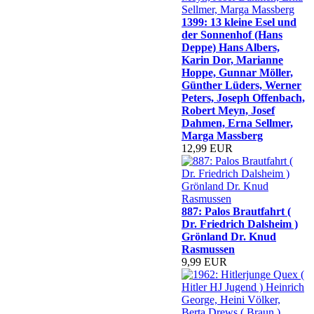
1399: 13 kleine Esel und
der Sonnenhof (Hans
Deppe) Hans Albers,
Karin Dor, Marianne
Hoppe, Gunnar Möller,
Günther Lüders, Werner
Peters, Joseph Offenbach,
Robert Meyn, Josef
Dahmen, Erna Sellmer,
Marga Massberg
12,99 EUR
887: Palos Brautfahrt (
Dr. Friedrich Dalsheim )
Grönland Dr. Knud
Rasmussen
9,99 EUR