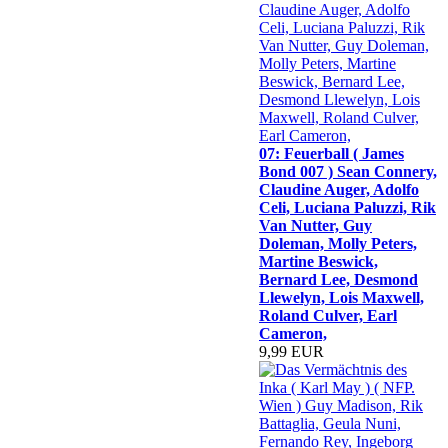
07: Feuerball ( James
Bond 007 ) Sean Connery,
Claudine Auger, Adolfo
Celi, Luciana Paluzzi, Rik
Van Nutter, Guy
Doleman, Molly Peters,
Martine Beswick,
Bernard Lee, Desmond
Llewelyn, Lois Maxwell,
Roland Culver, Earl
Cameron,
9,99 EUR