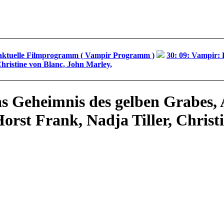
aktuelle Filmprogramm ( Vampir Programm )
30: 09: Vampir: 
hristine von Blanc, John Marley,
s Geheimnis des gelben Grabes, 
rst Frank, Nadja Tiller, Christ