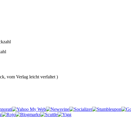
zahl
k, vom Verlag leicht verfaltet )