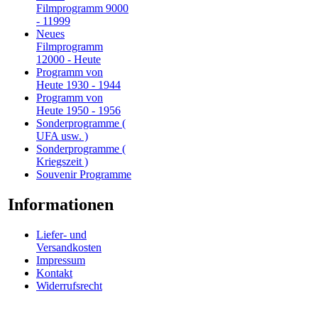
Filmprogramm 9000
- 11999
Neues
Filmprogramm
12000 - Heute
Programm von
Heute 1930 - 1944
Programm von
Heute 1950 - 1956
Sonderprogramme (
UFA usw. )
Sonderprogramme (
Kriegszeit )
Souvenir Programme
Informationen
Liefer- und
Versandkosten
Impressum
Kontakt
Widerrufsrecht