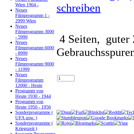
schreiben
Wien 1964 -
Neues
Filmprogramm 1 -
2999 Wien
Neues
Filmprogramm 3000
4 Seiten, guter 
- 5999
Neues
Filmprogramm 6000
Gebrauchsspuren
- 8999
Neues
Filmprogramm 9000
- 11999
Neues
Filmprogramm
12000 - Heute
Programm von
Heute 1930 - 1944
Programm von
Heute 1950 - 1956
Sonderprogramme (
UFA usw. )
Sonderprogramme (
Kriegszeit )
Souvenir Programme