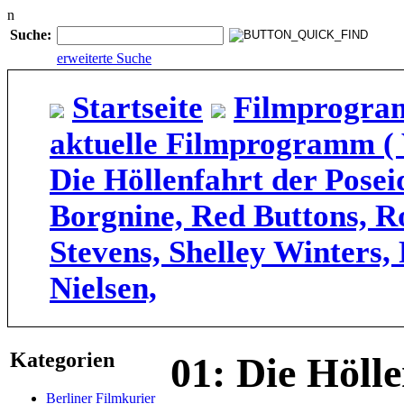
n
Suche:
erweiterte Suche
Startseite
Filmprogram
aktuelle Filmprogramm (
Die Höllenfahrt der Pose
Borgnine, Red Buttons, R
Stevens, Shelley Winters,
Nielsen,
Kategorien
01: Die Hölle
Berliner Filmkurier