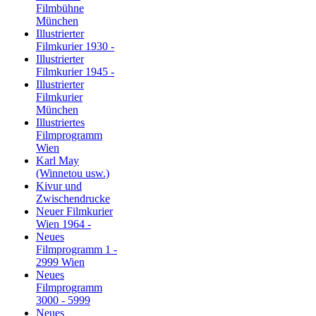
Filmbühne
München
Illustrierter
Filmkurier 1930 -
Illustrierter
Filmkurier 1945 -
Illustrierter
Filmkurier
München
Illustriertes
Filmprogramm
Wien
Karl May
(Winnetou usw.)
Kivur und
Zwischendrucke
Neuer Filmkurier
Wien 1964 -
Neues
Filmprogramm 1 -
2999 Wien
Neues
Filmprogramm
3000 - 5999
Neues