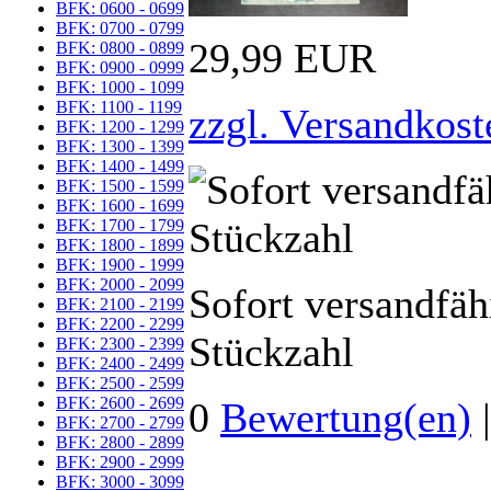
BFK: 0600 - 0699
BFK: 0700 - 0799
29,99 EUR
BFK: 0800 - 0899
BFK: 0900 - 0999
BFK: 1000 - 1099
BFK: 1100 - 1199
zzgl. Versandkost
BFK: 1200 - 1299
BFK: 1300 - 1399
BFK: 1400 - 1499
BFK: 1500 - 1599
BFK: 1600 - 1699
BFK: 1700 - 1799
BFK: 1800 - 1899
BFK: 1900 - 1999
BFK: 2000 - 2099
Sofort versandfäh
BFK: 2100 - 2199
BFK: 2200 - 2299
Stückzahl
BFK: 2300 - 2399
BFK: 2400 - 2499
BFK: 2500 - 2599
BFK: 2600 - 2699
0
Bewertung(en)
BFK: 2700 - 2799
BFK: 2800 - 2899
BFK: 2900 - 2999
BFK: 3000 - 3099