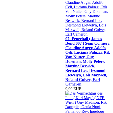
07: Feuerball ( James
Bond 007 ) Sean Connery,
Claudine Auger, Adolfo
Celi, Luciana Paluzzi, Rik
Van Nutter, Guy
Doleman, Molly Peters,
Martine Beswick,
Bernard Lee, Desmond
Llewelyn, Lois Maxwell,
Roland Culver, Earl
Cameron,
9,99 EUR