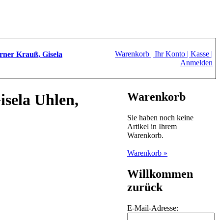
Warenkorb |
Ihr Konto |
Kasse |
ner Krauß, Gisela
Anmelden
Warenkorb
sela Uhlen,
Sie haben noch keine
Artikel in Ihrem
Warenkorb.
Warenkorb »
Willkommen
zurück
E-Mail-Adresse: