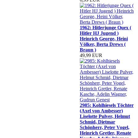
1962: Hitlerjunge Quex (
Hitler HJ Jugend )
Heinrich George, Heini
Völker, Berta Drews (
Braun )
49,99 EUR
2985: Kohlhiesels Töchter
(Axel von Ambesser)
Liselotte Pulver, Helmut
Schmid, Dietmar
Schönherr, Peter Vogel,
Heinrich Gretler, Renate