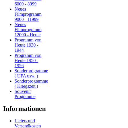
6000 - 8999
Neues
Filmprogramm
9000 - 11999
Neues
Filmprogramm
12000 - Heute
Programm von
Heute 1930 -
1944
Programm von
Heute 1950 -
1956
Sonderprogramme
( UFA usw. )
Sonderprogramme
( Kriegszeit )
Souvenir
Programme
Informationen
Liefer- und
Versandkosten