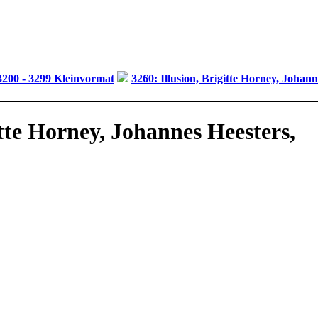
200 - 3299 Kleinvormat
3260: Illusion, Brigitte Horney, Johann
itte Horney, Johannes Heesters,