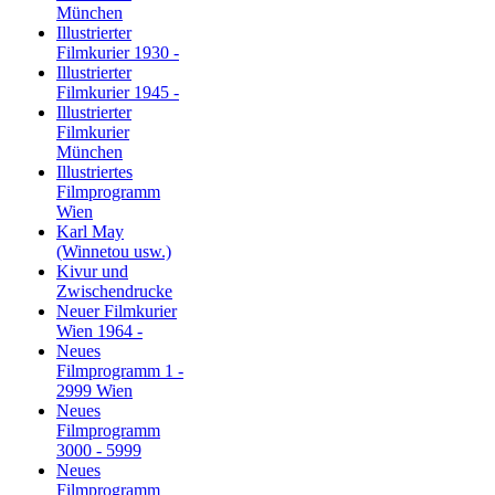
München
Illustrierter
Filmkurier 1930 -
Illustrierter
Filmkurier 1945 -
Illustrierter
Filmkurier
München
Illustriertes
Filmprogramm
Wien
Karl May
(Winnetou usw.)
Kivur und
Zwischendrucke
Neuer Filmkurier
Wien 1964 -
Neues
Filmprogramm 1 -
2999 Wien
Neues
Filmprogramm
3000 - 5999
Neues
Filmprogramm