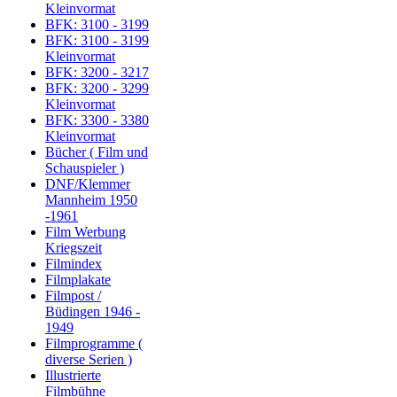
Kleinvormat
BFK: 3100 - 3199
BFK: 3100 - 3199
Kleinvormat
BFK: 3200 - 3217
BFK: 3200 - 3299
Kleinvormat
BFK: 3300 - 3380
Kleinvormat
Bücher ( Film und
Schauspieler )
DNF/Klemmer
Mannheim 1950
-1961
Film Werbung
Kriegszeit
Filmindex
Filmplakate
Filmpost /
Büdingen 1946 -
1949
Filmprogramme (
diverse Serien )
Illustrierte
Filmbühne