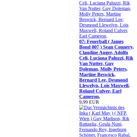
07: Feuerball ( James
Bond 007 ) Sean Connery,
Claudine Auger, Adolfo
Celi, Luciana Paluzzi, Rik
Van Nutter, Guy
Doleman, Molly Peters,
Martine Beswick,
Bernard Lee, Desmond
Llewelyn, Lois Maxwell,
Roland Culver, Earl
Cameron,
9,99 EUR