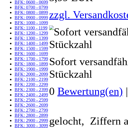
BFK: 0600 - 0699
BFK: 0700 - 0799
zzgl. Versandkost
BFK: 0800 - 0899
BFK: 0900 - 0999
BFK: 1000 - 1099
BFK: 1100 - 1199
BFK: 1200 - 1299
BFK: 1300 - 1399
BFK: 1400 - 1499
BFK: 1500 - 1599
BFK: 1600 - 1699
Sofort versandfäh
BFK: 1700 - 1799
BFK: 1800 - 1899
BFK: 1900 - 1999
Stückzahl
BFK: 2000 - 2099
BFK: 2100 - 2199
BFK: 2200 - 2299
0
Bewertung(en)
BFK: 2300 - 2399
BFK: 2400 - 2499
BFK: 2500 - 2599
BFK: 2600 - 2699
BFK: 2700 - 2799
BFK: 2800 - 2899
gelocht, Ziffern
BFK: 2900 - 2999
BFK: 3000 - 3099