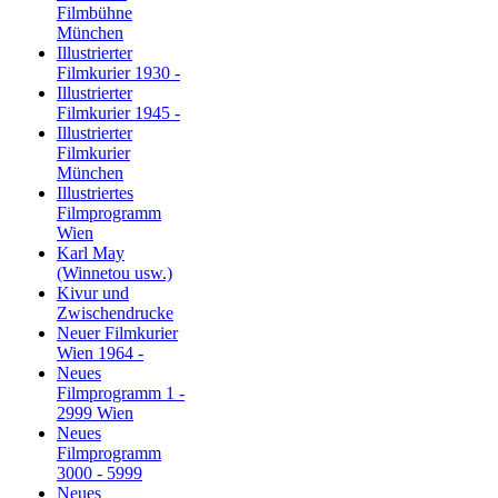
Filmbühne
München
Illustrierter
Filmkurier 1930 -
Illustrierter
Filmkurier 1945 -
Illustrierter
Filmkurier
München
Illustriertes
Filmprogramm
Wien
Karl May
(Winnetou usw.)
Kivur und
Zwischendrucke
Neuer Filmkurier
Wien 1964 -
Neues
Filmprogramm 1 -
2999 Wien
Neues
Filmprogramm
3000 - 5999
Neues