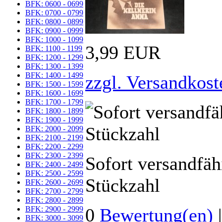
BFK: 0600 - 0699
BFK: 0700 - 0799
BFK: 0800 - 0899
BFK: 0900 - 0999
BFK: 1000 - 1099
3,99 EUR
BFK: 1100 - 1199
BFK: 1200 - 1299
BFK: 1300 - 1399
BFK: 1400 - 1499
zzgl. Versandkost
BFK: 1500 - 1599
BFK: 1600 - 1699
BFK: 1700 - 1799
BFK: 1800 - 1899
BFK: 1900 - 1999
BFK: 2000 - 2099
BFK: 2100 - 2199
BFK: 2200 - 2299
BFK: 2300 - 2399
Sofort versandfäh
BFK: 2400 - 2499
BFK: 2500 - 2599
Stückzahl
BFK: 2600 - 2699
BFK: 2700 - 2799
BFK: 2800 - 2899
BFK: 2900 - 2999
0
Bewertung(en)
BFK: 3000 - 3099