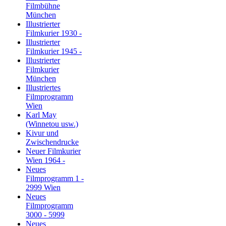
Filmbühne
München
Illustrierter
Filmkurier 1930 -
Illustrierter
Filmkurier 1945 -
Illustrierter
Filmkurier
München
Illustriertes
Filmprogramm
Wien
Karl May
(Winnetou usw.)
Kivur und
Zwischendrucke
Neuer Filmkurier
Wien 1964 -
Neues
Filmprogramm 1 -
2999 Wien
Neues
Filmprogramm
3000 - 5999
Neues