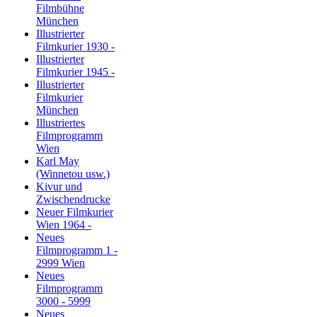
Filmbühne
München
Illustrierter
Filmkurier 1930 -
Illustrierter
Filmkurier 1945 -
Illustrierter
Filmkurier
München
Illustriertes
Filmprogramm
Wien
Karl May
(Winnetou usw.)
Kivur und
Zwischendrucke
Neuer Filmkurier
Wien 1964 -
Neues
Filmprogramm 1 -
2999 Wien
Neues
Filmprogramm
3000 - 5999
Neues