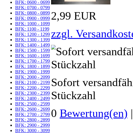
BFK: 0600 - 0699
BFK: 0700 - 0799
2,99 EUR
BFK: 0800 - 0899
BFK: 0900 - 0999
BFK: 1000 - 1099
BFK: 1100 - 1199
zzgl. Versandkost
BFK: 1200 - 1299
BFK: 1300 - 1399
BFK: 1400 - 1499
BFK: 1500 - 1599
BFK: 1600 - 1699
BFK: 1700 - 1799
BFK: 1800 - 1899
BFK: 1900 - 1999
BFK: 2000 - 2099
Sofort versandfäh
BFK: 2100 - 2199
BFK: 2200 - 2299
Stückzahl
BFK: 2300 - 2399
BFK: 2400 - 2499
BFK: 2500 - 2599
BFK: 2600 - 2699
0
Bewertung(en)
BFK: 2700 - 2799
BFK: 2800 - 2899
BFK: 2900 - 2999
BFK: 3000 - 3099