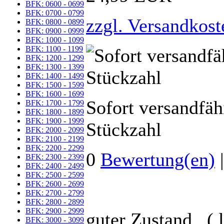
BFK: 0600 - 0699
BFK: 0700 - 0799
zzgl. Versandkost
BFK: 0800 - 0899
BFK: 0900 - 0999
BFK: 1000 - 1099
BFK: 1100 - 1199
BFK: 1200 - 1299
BFK: 1300 - 1399
BFK: 1400 - 1499
BFK: 1500 - 1599
BFK: 1600 - 1699
Sofort versandfäh
BFK: 1700 - 1799
BFK: 1800 - 1899
BFK: 1900 - 1999
Stückzahl
BFK: 2000 - 2099
BFK: 2100 - 2199
BFK: 2200 - 2299
0
Bewertung(en)
BFK: 2300 - 2399
BFK: 2400 - 2499
BFK: 2500 - 2599
BFK: 2600 - 2699
BFK: 2700 - 2799
BFK: 2800 - 2899
BFK: 2900 - 2999
guter Zustand, ( 
BFK: 3000 - 3099