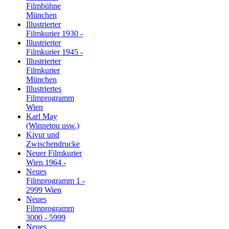
Filmbühne
München
Illustrierter
Filmkurier 1930 -
Illustrierter
Filmkurier 1945 -
Illustrierter
Filmkurier
München
Illustriertes
Filmprogramm
Wien
Karl May
(Winnetou usw.)
Kivur und
Zwischendrucke
Neuer Filmkurier
Wien 1964 -
Neues
Filmprogramm 1 -
2999 Wien
Neues
Filmprogramm
3000 - 5999
Neues