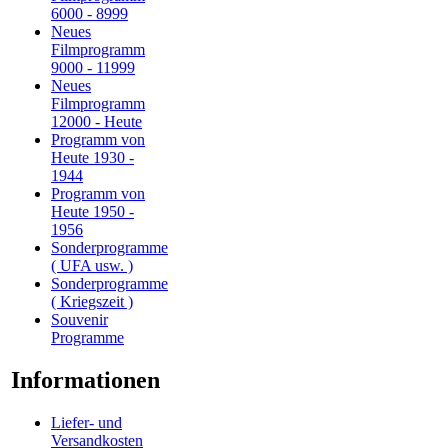
6000 - 8999
Neues
Filmprogramm
9000 - 11999
Neues
Filmprogramm
12000 - Heute
Programm von
Heute 1930 -
1944
Programm von
Heute 1950 -
1956
Sonderprogramme
( UFA usw. )
Sonderprogramme
( Kriegszeit )
Souvenir
Programme
Informationen
Liefer- und
Versandkosten