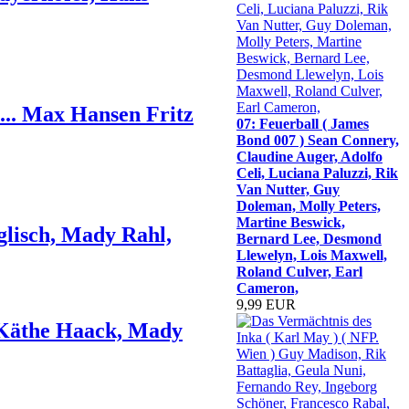
.... Max Hansen Fritz
07: Feuerball ( James
Bond 007 ) Sean Connery,
Claudine Auger, Adolfo
Celi, Luciana Paluzzi, Rik
Van Nutter, Guy
Doleman, Molly Peters,
Martine Beswick,
glisch, Mady Rahl,
Bernard Lee, Desmond
Llewelyn, Lois Maxwell,
Roland Culver, Earl
Cameron,
9,99 EUR
 Käthe Haack, Mady