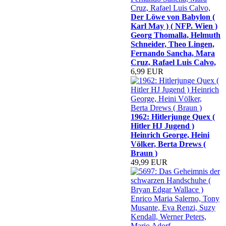
Der Löwe von Babylon (
Karl May ) ( NFP. Wien )
Georg Thomalla, Helmuth
Schneider, Theo Lingen,
Fernando Sancha, Mara
Cruz, Rafael Luis Calvo,
6,99 EUR
1962: Hitlerjunge Quex (
Hitler HJ Jugend )
Heinrich George, Heini
Völker, Berta Drews (
Braun )
49,99 EUR