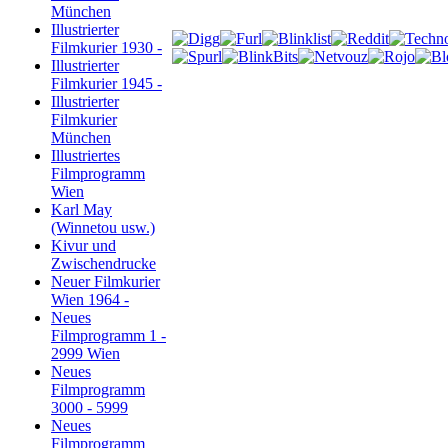
München
Illustrierter
Filmkurier 1930 -
Illustrierter
Filmkurier 1945 -
Illustrierter
Filmkurier
München
Illustriertes
Filmprogramm
Wien
Karl May
(Winnetou usw.)
Kivur und
Zwischendrucke
Neuer Filmkurier
Wien 1964 -
Neues
Filmprogramm 1 -
2999 Wien
Neues
Filmprogramm
3000 - 5999
Neues
Filmprogramm