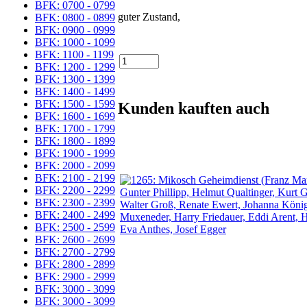
BFK: 0700 - 0799
guter Zustand,
BFK: 0800 - 0899
BFK: 0900 - 0999
BFK: 1000 - 1099
BFK: 1100 - 1199
BFK: 1200 - 1299
BFK: 1300 - 1399
BFK: 1400 - 1499
BFK: 1500 - 1599
Kunden kauften auch
BFK: 1600 - 1699
BFK: 1700 - 1799
BFK: 1800 - 1899
BFK: 1900 - 1999
BFK: 2000 - 2099
BFK: 2100 - 2199
BFK: 2200 - 2299
BFK: 2300 - 2399
BFK: 2400 - 2499
BFK: 2500 - 2599
BFK: 2600 - 2699
BFK: 2700 - 2799
BFK: 2800 - 2899
BFK: 2900 - 2999
BFK: 3000 - 3099
BFK: 3000 - 3099