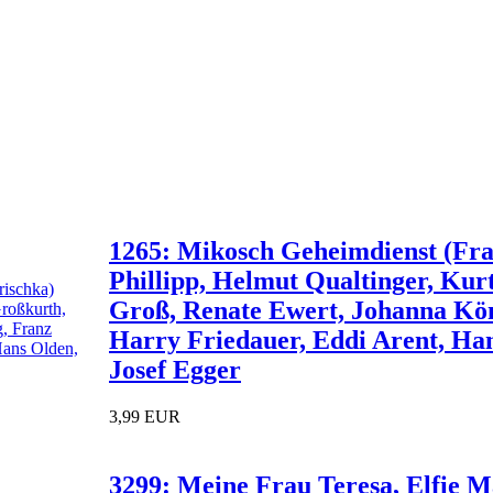
1265: Mikosch Geheimdienst (Fr
Phillipp, Helmut Qualtinger, Kur
Groß, Renate Ewert, Johanna Kö
Harry Friedauer, Eddi Arent, Han
Josef Egger
3,99 EUR
3299: Meine Frau Teresa, Elfie M