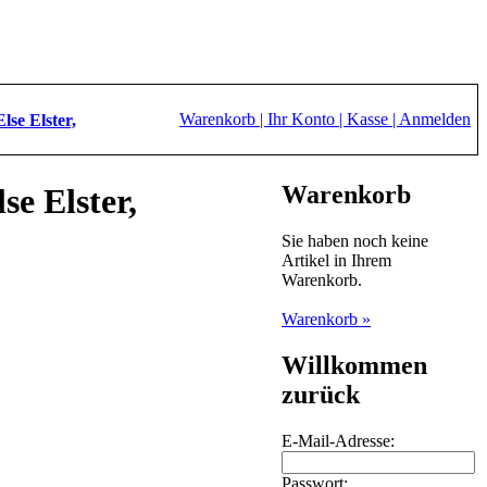
Warenkorb |
Ihr Konto |
Kasse |
Anmelden
lse Elster,
Warenkorb
se Elster,
Sie haben noch keine
Artikel in Ihrem
Warenkorb.
Warenkorb »
Willkommen
zurück
E-Mail-Adresse:
Passwort: