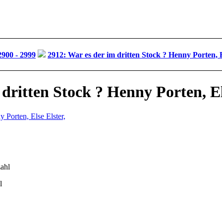
900 - 2999
2912: War es der im dritten Stock ? Henny Porten, E
dritten Stock ? Henny Porten, El
l